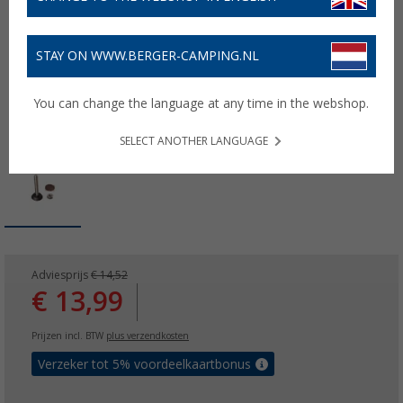
STAY ON WWW.BERGER-CAMPING.NL
You can change the language at any time in the webshop.
SELECT ANOTHER LANGUAGE
Adviesprijs
€ 14,52
€ 13,99
Prijzen incl. BTW
plus verzendkosten
Verzeker tot 5% voordeelkaartbonus