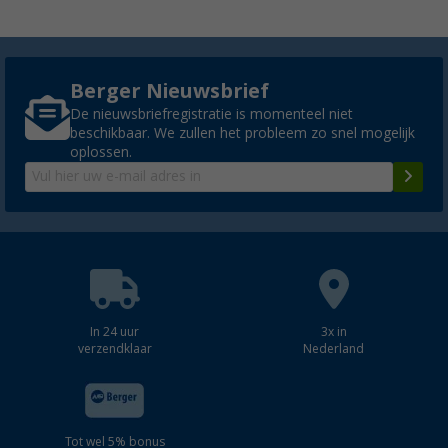
Berger Nieuwsbrief
De nieuwsbriefregistratie is momenteel niet
beschikbaar. We zullen het probleem zo snel mogelijk
oplossen.
In 24 uur
3x in
verzendklaar
Nederland
Tot wel 5% bonus