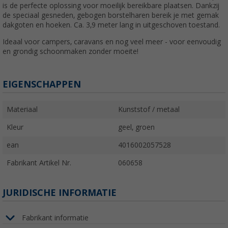
is de perfecte oplossing voor moeilijk bereikbare plaatsen. Dankzij
de speciaal gesneden, gebogen borstelharen bereik je met gemak
dakgoten en hoeken. Ca. 3,9 meter lang in uitgeschoven toestand.
Ideaal voor campers, caravans en nog veel meer - voor eenvoudig
en grondig schoonmaken zonder moeite!
EIGENSCHAPPEN
Materiaal
Kunststof / metaal
Kleur
geel, groen
ean
4016002057528
Fabrikant Artikel Nr.
060658
JURIDISCHE INFORMATIE
Fabrikant informatie