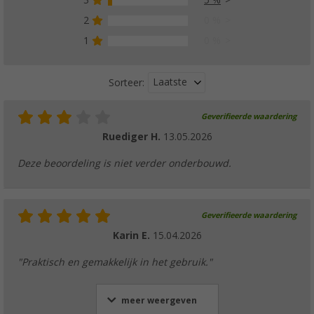
3
5 %
2
0 %
1
0 %
Laatste
Sorteer:
Geverifieerde waardering
Ruediger H.
13.05.2026
Deze beoordeling is niet verder onderbouwd.
Geverifieerde waardering
Karin E.
15.04.2026
"Praktisch en gemakkelijk in het gebruik."
meer weergeven