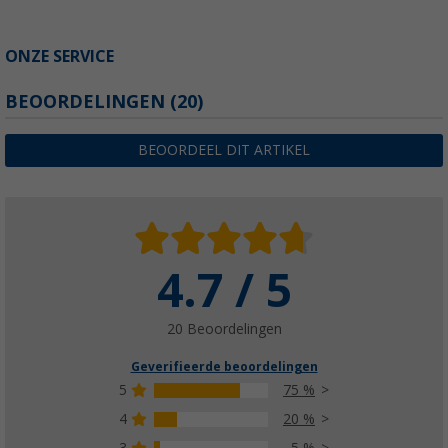
ONZE SERVICE
BEOORDELINGEN
(20)
BEOORDEEL DIT ARTIKEL
4.7 / 5
20 Beoordelingen
Geverifieerde beoordelingen
5
75 %
4
20 %