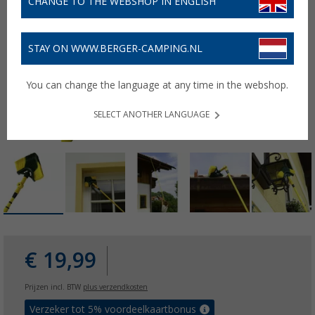
CHANGE TO THE WEBSHOP IN ENGLISH
STAY ON WWW.BERGER-CAMPING.NL
You can change the language at any time in the webshop.
SELECT ANOTHER LANGUAGE
€ 19,99
Prijzen incl. BTW
plus verzendkosten
Verzeker tot 5% voordeelkaartbonus