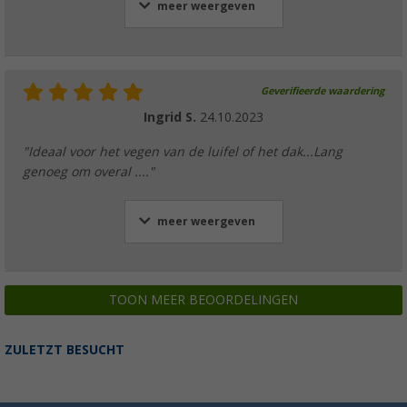
meer weergeven
Geverifieerde waardering
Ingrid S.
24.10.2023
"Ideaal voor het vegen van de luifel of het dak...Lang
genoeg om overal ...."
meer weergeven
TOON MEER BEOORDELINGEN
ZULETZT BESUCHT