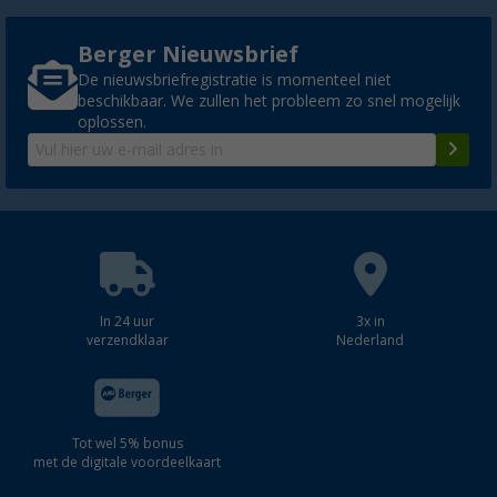
Berger Nieuwsbrief
De nieuwsbriefregistratie is momenteel niet
beschikbaar. We zullen het probleem zo snel mogelijk
oplossen.
In 24 uur
3x in
verzendklaar
Nederland
Tot wel 5% bonus
met de digitale voordeelkaart