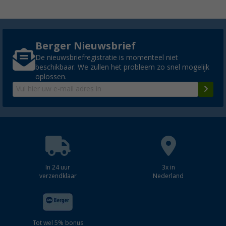
Berger Nieuwsbrief
De nieuwsbriefregistratie is momenteel niet
beschikbaar. We zullen het probleem zo snel mogelijk
oplossen.
In 24 uur
3x in
verzendklaar
Nederland
Tot wel 5% bonus