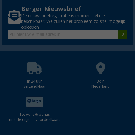
Berger Nieuwsbrief
De nieuwsbriefregistratie is momenteel niet
beschikbaar. We zullen het probleem zo snel mogelijk
oplossen.
In 24 uur
3x in
verzendklaar
Nederland
Tot wel 5% bonus
met de digitale voordeelkaart