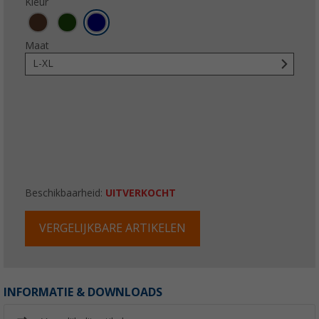
Kleur
Maat
L-XL
Beschikbaarheid:
UITVERKOCHT
VERGELIJKBARE ARTIKELEN
INFORMATIE & DOWNLOADS