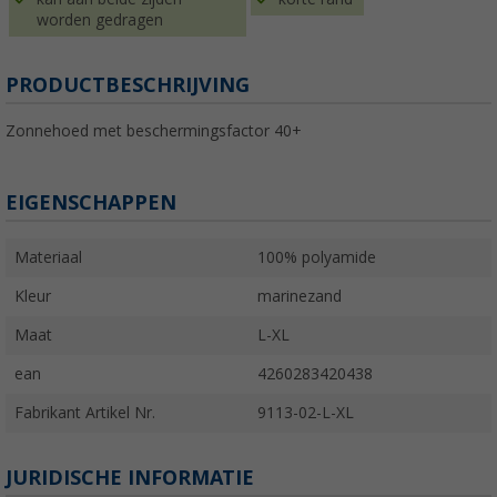
worden gedragen
PRODUCTBESCHRIJVING
Zonnehoed met beschermingsfactor 40+
EIGENSCHAPPEN
Materiaal
100% polyamide
Kleur
marinezand
Maat
L-XL
ean
4260283420438
Fabrikant Artikel Nr.
9113-02-L-XL
JURIDISCHE INFORMATIE