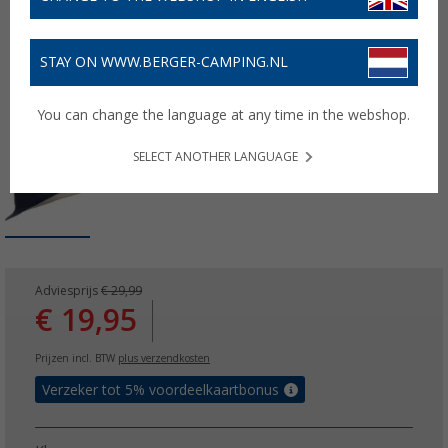
STAY ON WWW.BERGER-CAMPING.NL
You can change the language at any time in the webshop.
SELECT ANOTHER LANGUAGE
Adviesprijs
€ 29,99
€ 19,95
Prijzen incl. BTW
plus verzendkosten
Verzeker tot 5% voordeelkaartbonus