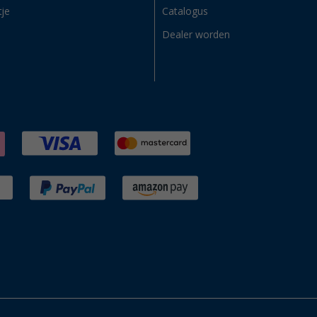
tje
Catalogus
Dealer worden