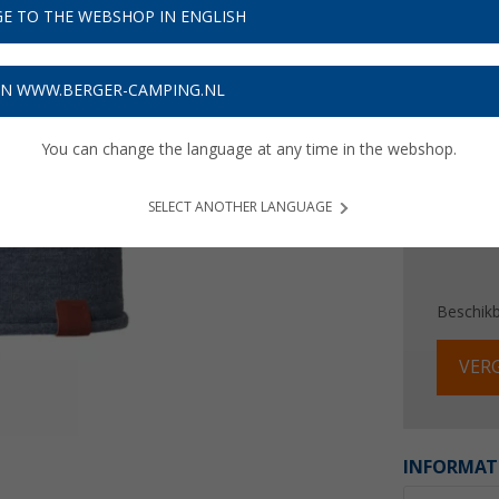
€ 1
E TO THE WEBSHOP IN ENGLISH
Prijzen inc
ON WWW.BERGER-CAMPING.NL
Verzeke
You can change the language at any time in the webshop.
SELECT ANOTHER LANGUAGE
Beschik
VERG
INFORMAT