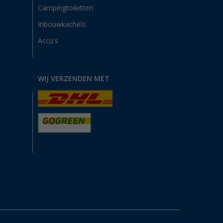
Campingtoiletten
Inbouwkachels
Accu's
WIJ VERZENDEN MET