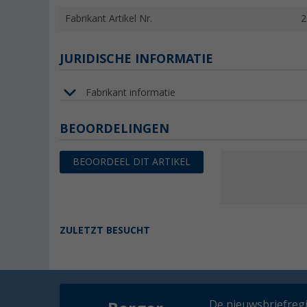
Fabrikant Artikel Nr.
2
JURIDISCHE INFORMATIE
Fabrikant informatie
BEOORDELINGEN
BEOORDEEL DIT ARTIKEL
ZULETZT BESUCHT
De nieuwsbriefregis