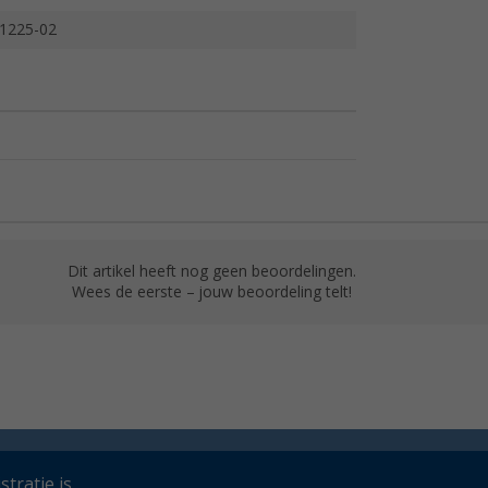
1225-02
Dit artikel heeft nog geen beoordelingen.
Wees de eerste – jouw beoordeling telt!
tratie is