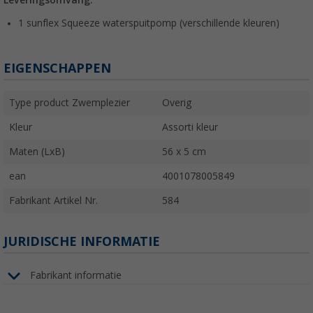
1 sunflex Squeeze waterspuitpomp (verschillende kleuren)
EIGENSCHAPPEN
Type product Zwemplezier
Overig
Kleur
Assorti kleur
Maten (LxB)
56 x 5 cm
ean
4001078005849
Fabrikant Artikel Nr.
584
JURIDISCHE INFORMATIE
Fabrikant informatie