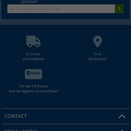
oplossen.
In 24 uur
3x in
verzendklaar
Nederland
Tot wel 5% bonus
met de digitale voordeelkaart
CONTACT