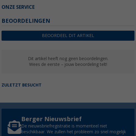
ONZE SERVICE
BEOORDELINGEN
BEOORDEEL DIT ARTIKEL
Dit artikel heeft nog geen beoordelingen.
Wees de eerste – jouw beoordeling telt!
ZULETZT BESUCHT
Berger Nieuwsbrief
De nieuwsbriefregistratie is momenteel niet
beschikbaar. We zullen het probleem zo snel mogelijk