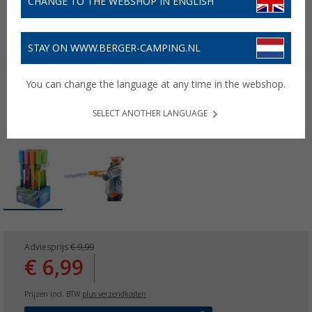
CHANGE TO THE WEBSHOP IN ENGLISH
STAY ON WWW.BERGER-CAMPING.NL
You can change the language at any time in the webshop.
SELECT ANOTHER LANGUAGE
Adviesprijs
€ 9,99
€ 6,99
Prijzen incl. BTW
plus verzendkosten