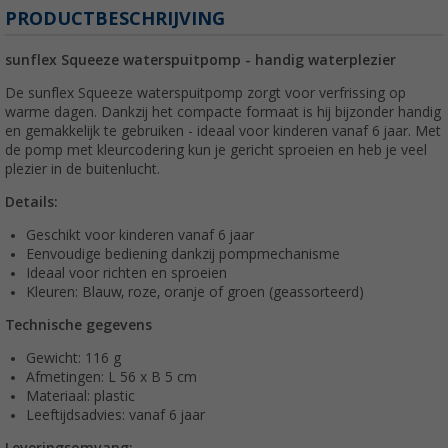
PRODUCTBESCHRIJVING
sunflex Squeeze waterspuitpomp - handig waterplezier
De sunflex Squeeze waterspuitpomp zorgt voor verfrissing op
warme dagen. Dankzij het compacte formaat is hij bijzonder handig
en gemakkelijk te gebruiken - ideaal voor kinderen vanaf 6 jaar. Met
de pomp met kleurcodering kun je gericht sproeien en heb je veel
plezier in de buitenlucht.
Details:
Geschikt voor kinderen vanaf 6 jaar
Eenvoudige bediening dankzij pompmechanisme
Ideaal voor richten en sproeien
Kleuren: Blauw, roze, oranje of groen (geassorteerd)
Technische gegevens
Gewicht: 116 g
Afmetingen: L 56 x B 5 cm
Materiaal: plastic
Leeftijdsadvies: vanaf 6 jaar
Leveringsomvang: