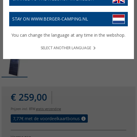
STAY ON WWW.BERGER-CAMPING.NL
You can change the language at any time in the webshop.
SELECT ANOTHER LANGUAGE
€ 259,00
Prijzen incl. BTW
gratis verzending
7,77
€ met de voordeelkaartbonus