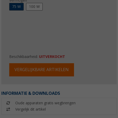
Vermogen
75 W
100 W
Beschikbaarheid:
UITVERKOCHT
VERGELIJKBARE ARTIKELEN
INFORMATIE & DOWNLOADS
Oude apparaten gratis wegbrengen
Vergelijk dit artikel