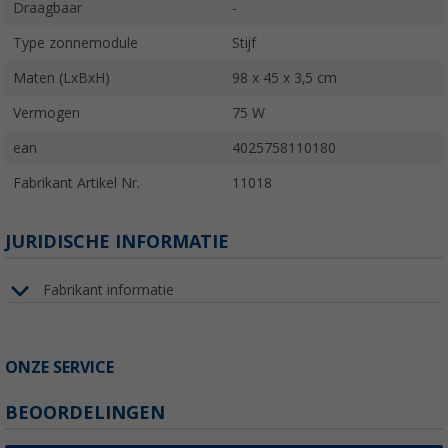
Draagbaar
-
Type zonnemodule
Stijf
Maten (LxBxH)
98 x 45 x 3,5 cm
Vermogen
75 W
ean
4025758110180
Fabrikant Artikel Nr.
11018
JURIDISCHE INFORMATIE
Fabrikant informatie
ONZE SERVICE
BEOORDELINGEN