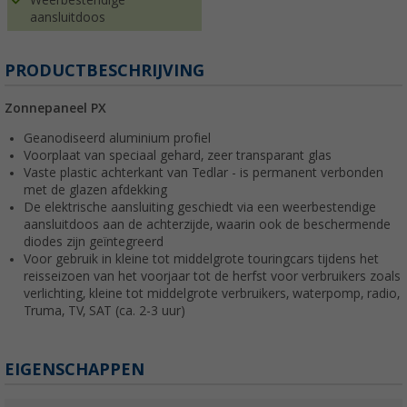
aansluitdoos
PRODUCTBESCHRIJVING
Zonnepaneel PX
Geanodiseerd aluminium profiel
Voorplaat van speciaal gehard, zeer transparant glas
Vaste plastic achterkant van Tedlar - is permanent verbonden
met de glazen afdekking
De elektrische aansluiting geschiedt via een weerbestendige
aansluitdoos aan de achterzijde, waarin ook de beschermende
diodes zijn geïntegreerd
Voor gebruik in kleine tot middelgrote touringcars tijdens het
reisseizoen van het voorjaar tot de herfst voor verbruikers zoals
verlichting, kleine tot middelgrote verbruikers, waterpomp, radio,
Truma, TV, SAT (ca. 2-3 uur)
EIGENSCHAPPEN