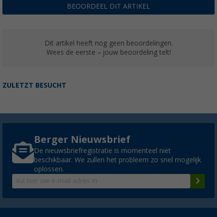
BEOORDEEL DIT ARTIKEL
Dit artikel heeft nog geen beoordelingen.
Wees de eerste – jouw beoordeling telt!
ZULETZT BESUCHT
Berger Nieuwsbrief
De nieuwsbriefregistratie is momenteel niet
beschikbaar. We zullen het probleem zo snel mogelijk
oplossen.