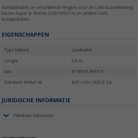
Aansluitkabels in verschillende lengtes voor de CAN-busverbinding
tussen Super B Nomia (100/160/210) en andere CAN-
busapparaten.
EIGENSCHAPPEN
Type batterij
Laadkabel
Lengte
0,6 m
ean
8718531360716
Fabrikant Artikel Nr.
BAT-CAN CABLE 0,6
JURIDISCHE INFORMATIE
Fabrikant informatie