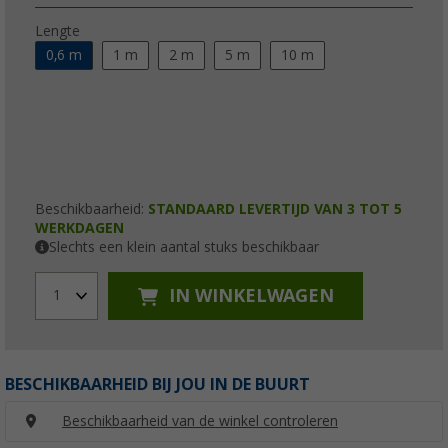
Lengte
0,6 m
1 m
2 m
5 m
10 m
Beschikbaarheid:
STANDAARD LEVERTIJD VAN 3 TOT 5
WERKDAGEN
Slechts een klein aantal stuks beschikbaar
IN WINKELWAGEN
1
BESCHIKBAARHEID BIJ JOU IN DE BUURT
Beschikbaarheid van de winkel controleren