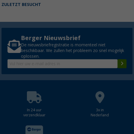
ZULETZT BESUCHT
Berger Nieuwsbrief
De nieuwsbriefregistratie is momenteel niet
beschikbaar. We zullen het probleem zo snel mogelijk
oplossen.
In 24 uur
3x in
verzendklaar
Nederland