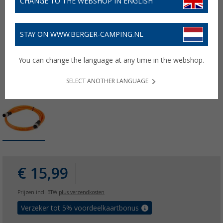
CHANGE TO THE WEBSHOP IN ENGLISH
STAY ON WWW.BERGER-CAMPING.NL
You can change the language at any time in the webshop.
SELECT ANOTHER LANGUAGE
€ 15,99
Prijzen incl. BTW
plus verzendkosten
Verzeker tot 5% voordeelkaartbonus