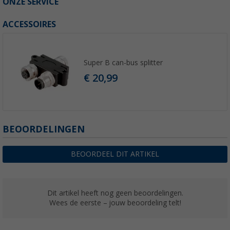
ONZE SERVICE
ACCESSOIRES
Super B can-bus splitter
€ 20,99
BEOORDELINGEN
BEOORDEEL DIT ARTIKEL
Dit artikel heeft nog geen beoordelingen.
Wees de eerste – jouw beoordeling telt!