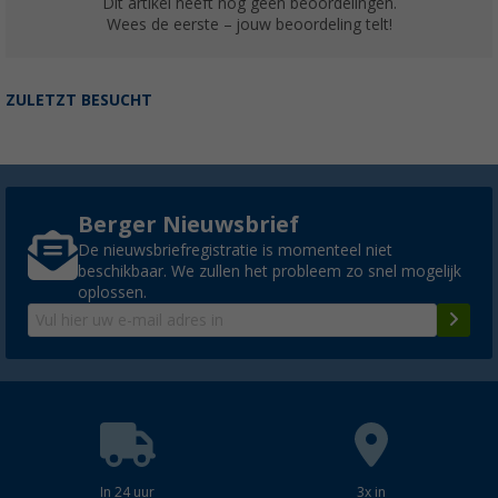
Dit artikel heeft nog geen beoordelingen.
Wees de eerste – jouw beoordeling telt!
ZULETZT BESUCHT
Berger Nieuwsbrief
De nieuwsbriefregistratie is momenteel niet
beschikbaar. We zullen het probleem zo snel mogelijk
oplossen.
In 24 uur
3x in