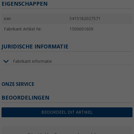
EIGENSCHAPPEN
ean
5415182027571
Fabrikant Artikel Nr.
1500601609
JURIDISCHE INFORMATIE
Fabrikant informatie
ONZE SERVICE
BEOORDELINGEN
BEOORDEEL DIT ARTIKEL