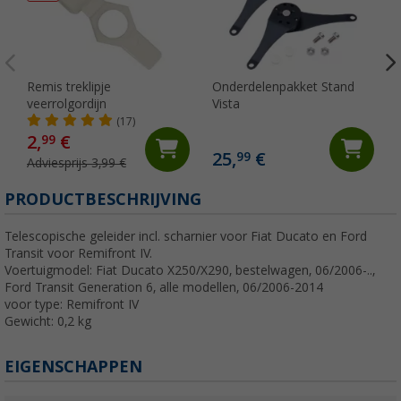
Remis treklipje
Onderdelenpakket Stand
veerrolgordijn
Vista
(17)
2,
€
99
25,
€
99
Adviesprijs 3,99 €
PRODUCTBESCHRIJVING
Telescopische geleider incl. scharnier voor Fiat Ducato en Ford
Transit voor Remifront IV.
Voertuigmodel: Fiat Ducato X250/X290, bestelwagen, 06/2006-..,
Ford Transit Generation 6, alle modellen, 06/2006-2014
voor type: Remifront IV
Gewicht: 0,2 kg
EIGENSCHAPPEN