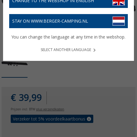
CHANGE TO THE WEBSHOP IN ENGLISH
STAY ON WWW.BERGER-CAMPING.NL
You can change the language at any time in the webshop.
SELECT ANOTHER LANGUAGE
€ 39,99
Prijzen incl. BTW
plus verzendkosten
Verzeker tot 5% voordeelkaartbonus