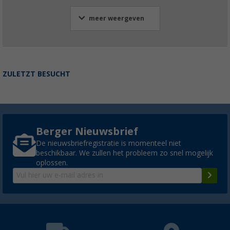
meer weergeven
ZULETZT BESUCHT
Berger Nieuwsbrief
De nieuwsbriefregistratie is momenteel niet
beschikbaar. We zullen het probleem zo snel mogelijk
oplossen.