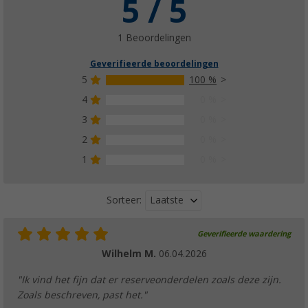
5 / 5
1 Beoordelingen
Geverifieerde beoordelingen
5
100 %
4
0 %
3
0 %
2
0 %
1
0 %
Laatste
Sorteer:
Geverifieerde waardering
Wilhelm M.
06.04.2026
"Ik vind het fijn dat er reserveonderdelen zoals deze zijn.
Zoals beschreven, past het."