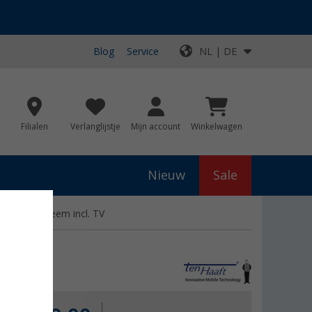
Blog
Service
NL | DE
Filialen
Verlanglijstje
Mijn account
Winkelwagen
Nieuw
Sale
tellietsysteem incl. TV