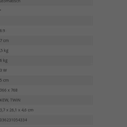
utomatisch
6:9
7 cm
,5 kg
6 kg
3 W
5 cm
366 x 768
KEW, TWIN
3,7 x 26,1 x 4,6 cm
036231054334