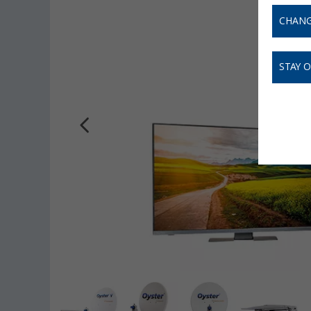
CHANG
STAY 