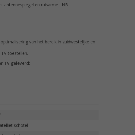
et antennespiegel en ruisarme LNB
timalisering van het bereik in zuidwestelijke en
TV-toestellen.
r TV geleverd:
atelliet schotel