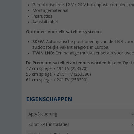
Gemotoriseerde 12 V / 24 V buitenpost, compleet m
Montagemateriaal
Instructies
Aansluitkabel
Optioneel voor elk satellietsysteem:
SKEW:
Automatische positionering van de LNB voor op
zuidoostelijke vakantieregio's in Europa.
TWIN LNB:
Een handige multi-user set-up voor twee 
De Premium satellietantennes worden bij een Oyste
47 cm spiegel / 19" TV (253370)
55 cm spiegel / 21,5" TV (253380)
61 cm spiegel / 24" TV (253390)
EIGENSCHAPPEN
App-Steuerung
Soort SAT-installaties
S