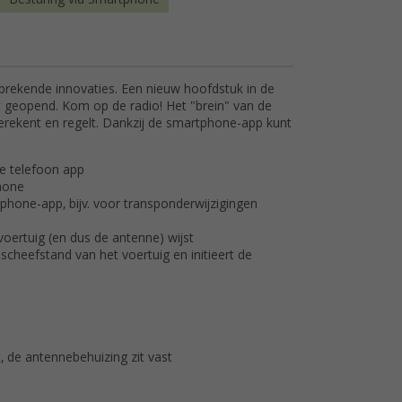
rekende innovaties. Een nieuw hoofdstuk in de
 geopend. Kom op de radio! Het "brein" van de
erekent en regelt. Dankzij de smartphone-app kunt
le telefoon app
phone
phone-app, bijv. voor transponderwijzigingen
oertuig (en dus de antenne) wijst
scheefstand van het voertuig en initieert de
t, de antennebehuizing zit vast