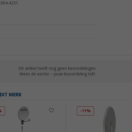
.004.4231
Dit artikel heeft nog geen beoordelingen.
Wees de eerste – jouw beoordeling telt!
DIT MERK
%
-11%