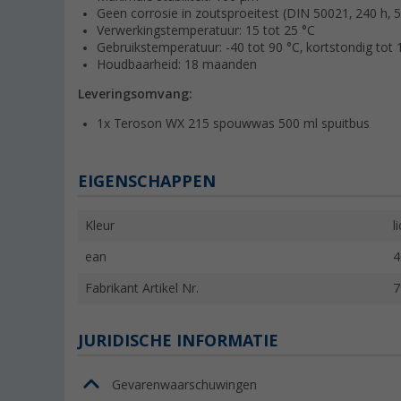
Geen corrosie in zoutsproeitest (DIN 50021, 240 h, 
Verwerkingstemperatuur: 15 tot 25 °C
Gebruikstemperatuur: -40 tot 90 °C, kortstondig tot 
Houdbaarheid: 18 maanden
Leveringsomvang:
1x Teroson WX 215 spouwwas 500 ml spuitbus
EIGENSCHAPPEN
Kleur
l
ean
4
Fabrikant Artikel Nr.
7
JURIDISCHE INFORMATIE
Gevarenwaarschuwingen