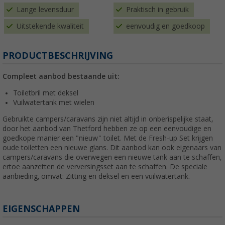
Lange levensduur
Praktisch in gebruik
Uitstekende kwaliteit
eenvoudig en goedkoop
PRODUCTBESCHRIJVING
Compleet aanbod bestaande uit:
Toiletbril met deksel
Vuilwatertank met wielen
Gebruikte campers/caravans zijn niet altijd in onberispelijke staat,
door het aanbod van Thetford hebben ze op een eenvoudige en
goedkope manier een "nieuw" toilet. Met de Fresh-up Set krijgen
oude toiletten een nieuwe glans. Dit aanbod kan ook eigenaars van
campers/caravans die overwegen een nieuwe tank aan te schaffen,
ertoe aanzetten de verversingsset aan te schaffen. De speciale
aanbieding, omvat: Zitting en deksel en een vuilwatertank.
EIGENSCHAPPEN