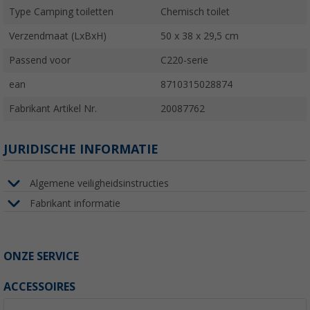
Type Camping toiletten
Chemisch toilet
Verzendmaat (LxBxH)
50 x 38 x 29,5 cm
Passend voor
C220-serie
ean
8710315028874
Fabrikant Artikel Nr.
20087762
JURIDISCHE INFORMATIE
Algemene veiligheidsinstructies
Fabrikant informatie
ONZE SERVICE
ACCESSOIRES