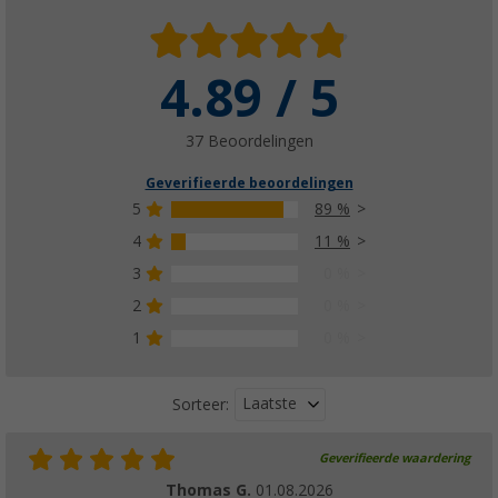
4.89 / 5
37 Beoordelingen
Geverifieerde beoordelingen
5
89 %
4
11 %
3
0 %
2
0 %
1
0 %
Laatste
Sorteer:
Geverifieerde waardering
Thomas G.
01.08.2026