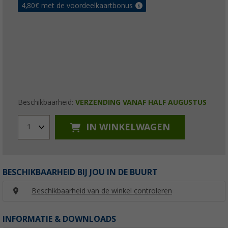
4,80
€ met de voordeelkaartbonus
Beschikbaarheid:
VERZENDING VANAF HALF AUGUSTUS
IN WINKELWAGEN
1
BESCHIKBAARHEID BIJ JOU IN DE BUURT
Beschikbaarheid van de winkel controleren
INFORMATIE & DOWNLOADS