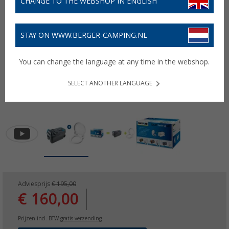
CHANGE TO THE WEBSHOP IN ENGLISH
STAY ON WWW.BERGER-CAMPING.NL
You can change the language at any time in the webshop.
SELECT ANOTHER LANGUAGE
Adviesprijs
€ 195,00
€ 160,00
Prijzen incl. BTW
gratis verzending