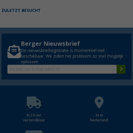
ZULETZT BESUCHT
Berger Nieuwsbrief
De nieuwsbriefregistratie is momenteel niet
beschikbaar. We zullen het probleem zo snel mogelijk
oplossen.
In 24 uur
3x in
verzendklaar
Nederland