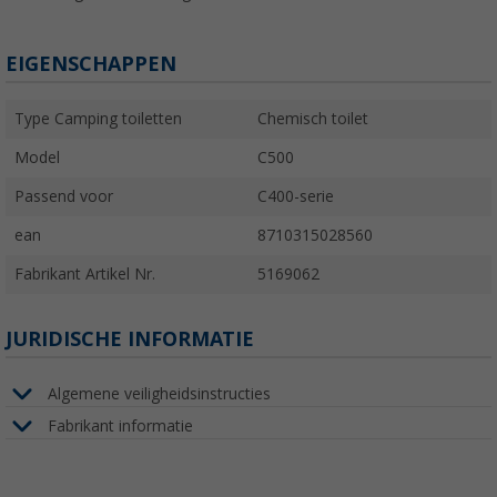
EIGENSCHAPPEN
Type Camping toiletten
Chemisch toilet
Model
C500
Passend voor
C400-serie
ean
8710315028560
Fabrikant Artikel Nr.
5169062
JURIDISCHE INFORMATIE
Algemene veiligheidsinstructies
Fabrikant informatie