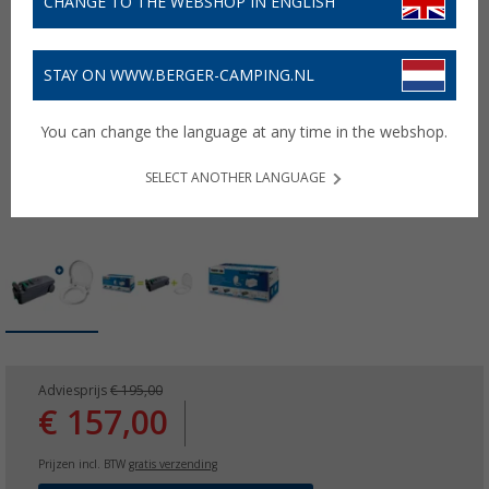
CHANGE TO THE WEBSHOP IN ENGLISH
STAY ON WWW.BERGER-CAMPING.NL
You can change the language at any time in the webshop.
SELECT ANOTHER LANGUAGE
Adviesprijs
€ 195,00
€ 157,00
Prijzen incl. BTW
gratis verzending