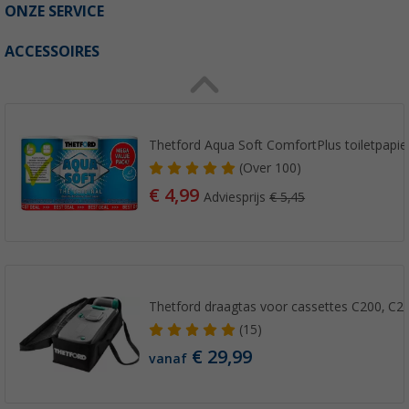
ONZE SERVICE
ACCESSOIRES
Thetford Aqua Soft ComfortPlus toiletpapier 
(
Over
100)
€ 4,99
Adviesprijs
€ 5,45
Thetford draagtas voor cassettes C200, C2
(15)
€ 29,99
vanaf