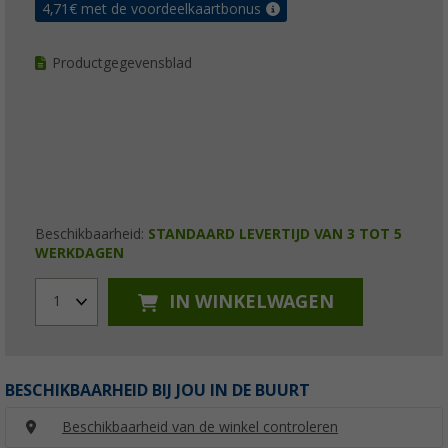
4,71
€ met de voordeelkaartbonus
Productgegevensblad
Beschikbaarheid:
STANDAARD LEVERTIJD VAN 3 TOT 5
WERKDAGEN
IN WINKELWAGEN
1
BESCHIKBAARHEID BIJ JOU IN DE BUURT
Beschikbaarheid van de winkel controleren