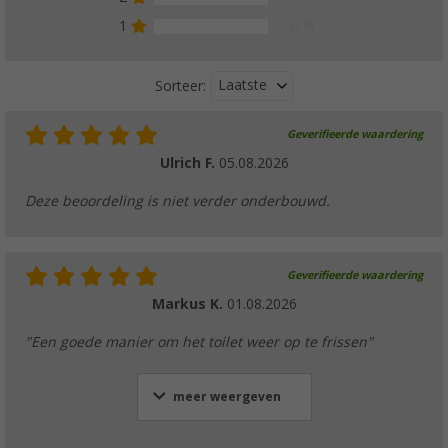
1
0 %
Laatste
Sorteer:
Geverifieerde waardering
Ulrich F.
05.08.2026
Deze beoordeling is niet verder onderbouwd.
Geverifieerde waardering
Markus K.
01.08.2026
"Een goede manier om het toilet weer op te frissen"
meer weergeven