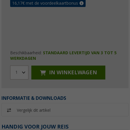
16,17
€ met de voordeelkaartbonus
Beschikbaarheid:
STANDAARD LEVERTIJD VAN 3 TOT 5
WERKDAGEN
IN WINKELWAGEN
1
INFORMATIE & DOWNLOADS
Vergelijk dit artikel
HANDIG VOOR JOUW REIS