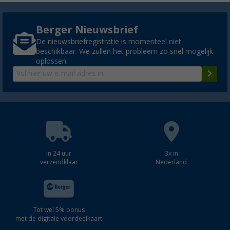
Berger Nieuwsbrief
De nieuwsbriefregistratie is momenteel niet
beschikbaar. We zullen het probleem zo snel mogelijk
oplossen.
In 24 uur
3x in
verzendklaar
Nederland
Tot wel 5% bonus
met de digitale voordeelkaart