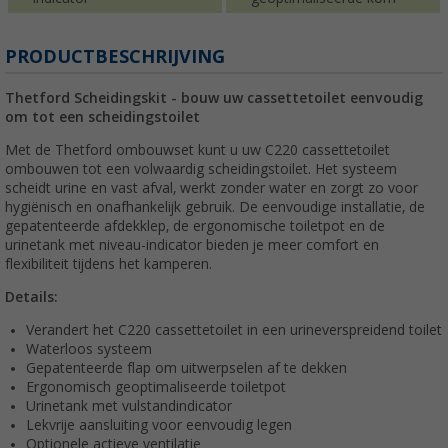
PRODUCTBESCHRIJVING
Thetford Scheidingskit - bouw uw cassettetoilet eenvoudig
om tot een scheidingstoilet
Met de Thetford ombouwset kunt u uw C220 cassettetoilet
ombouwen tot een volwaardig scheidingstoilet. Het systeem
scheidt urine en vast afval, werkt zonder water en zorgt zo voor
hygiënisch en onafhankelijk gebruik. De eenvoudige installatie, de
gepatenteerde afdekklep, de ergonomische toiletpot en de
urinetank met niveau-indicator bieden je meer comfort en
flexibiliteit tijdens het kamperen.
Details:
Verandert het C220 cassettetoilet in een urineverspreidend toilet
Waterloos systeem
Gepatenteerde flap om uitwerpselen af te dekken
Ergonomisch geoptimaliseerde toiletpot
Urinetank met vulstandindicator
Lekvrije aansluiting voor eenvoudig legen
Optionele actieve ventilatie