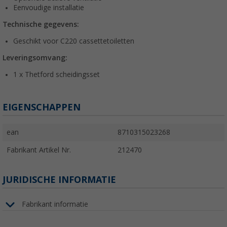
Eenvoudige installatie
Technische gegevens:
Geschikt voor C220 cassettetoiletten
Leveringsomvang:
1 x Thetford scheidingsset
EIGENSCHAPPEN
ean
8710315023268
Fabrikant Artikel Nr.
212470
JURIDISCHE INFORMATIE
Fabrikant informatie