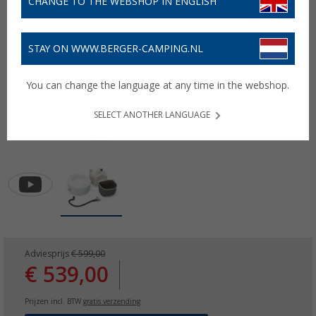
CHANGE TO THE WEBSHOP IN ENGLISH
STAY ON WWW.BERGER-CAMPING.NL
You can change the language at any time in the webshop.
SELECT ANOTHER LANGUAGE
Adviesprijs
€ 599,00
€ 539,00
Prijzen incl. BTW
gratis verzending