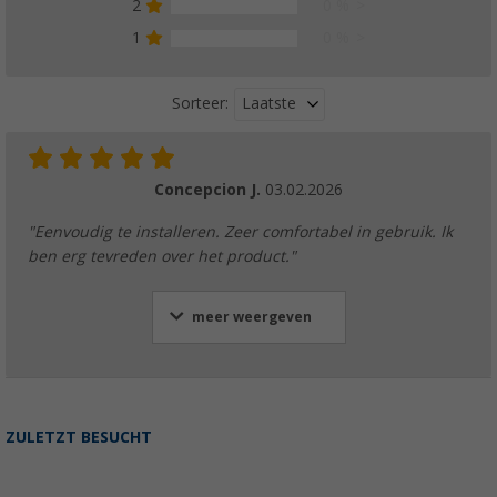
2
0 %
1
0 %
Laatste
Sorteer:
Concepcion J.
03.02.2026
"Eenvoudig te installeren. Zeer comfortabel in gebruik. Ik
ben erg tevreden over het product."
meer weergeven
ZULETZT BESUCHT