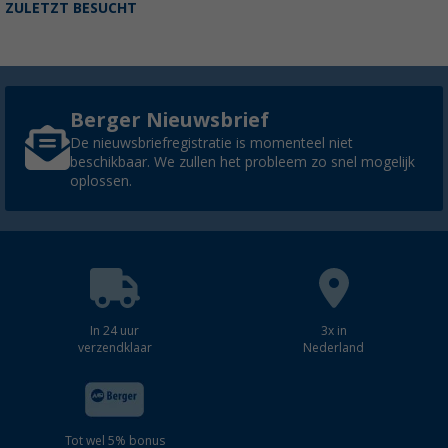
ZULETZT BESUCHT
Berger Nieuwsbrief
De nieuwsbriefregistratie is momenteel niet
beschikbaar. We zullen het probleem zo snel mogelijk
oplossen.
In 24 uur
3x in
verzendklaar
Nederland
Tot wel 5% bonus