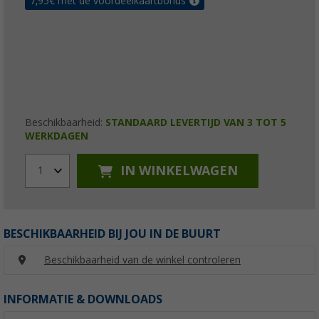
7,95
€ met de voordeelkaartbonus
Beschikbaarheid:
STANDAARD LEVERTIJD VAN 3 TOT 5
WERKDAGEN
IN WINKELWAGEN
1
BESCHIKBAARHEID BIJ JOU IN DE BUURT
Beschikbaarheid van de winkel controleren
INFORMATIE & DOWNLOADS