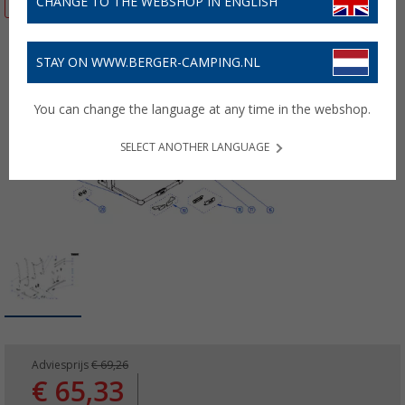
CHANGE TO THE WEBSHOP IN ENGLISH
STAY ON WWW.BERGER-CAMPING.NL
You can change the language at any time in the webshop.
SELECT ANOTHER LANGUAGE
Adviesprijs
€ 69,26
€ 65,33