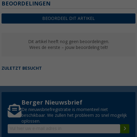
BEOORDELINGEN
BEOORDEEL DIT ARTIKEL
Dit artikel heeft nog geen beoordelingen.
Wees de eerste – jouw beoordeling telt!
ZULETZT BESUCHT
Berger Nieuwsbrief
De nieuwsbriefregistratie is momenteel niet
beschikbaar. We zullen het probleem zo snel mogelijk
oplossen.