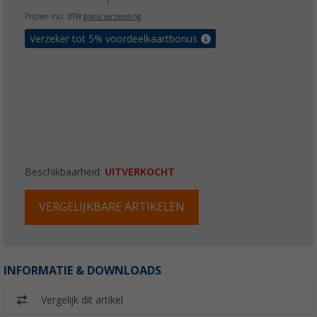
Prijzen incl. BTW
gratis verzending
Verzeker tot 5% voordeelkaartbonus
Beschikbaarheid:
UITVERKOCHT
VERGELIJKBARE ARTIKELEN
INFORMATIE & DOWNLOADS
Vergelijk dit artikel