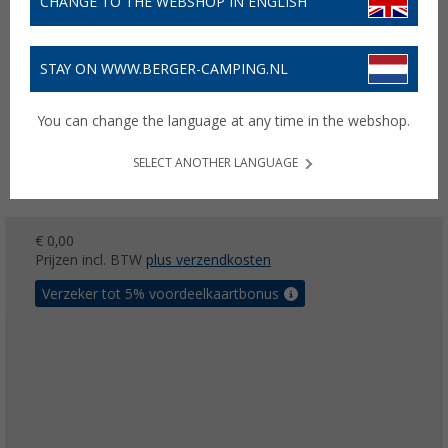
CHANGE TO THE WEBSHOP IN ENGLISH
STAY ON WWW.BERGER-CAMPING.NL
You can change the language at any time in the webshop.
SELECT ANOTHER LANGUAGE
€ 0,00
Prijzen incl. BTW
plus verzendkosten
Verzeker tot 5% voordeelkaartbonus