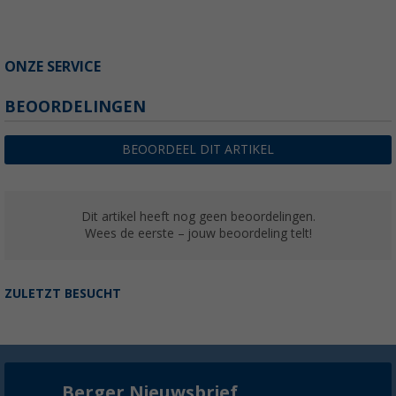
ONZE SERVICE
BEOORDELINGEN
BEOORDEEL DIT ARTIKEL
Dit artikel heeft nog geen beoordelingen.
Wees de eerste – jouw beoordeling telt!
ZULETZT BESUCHT
Berger Nieuwsbrief