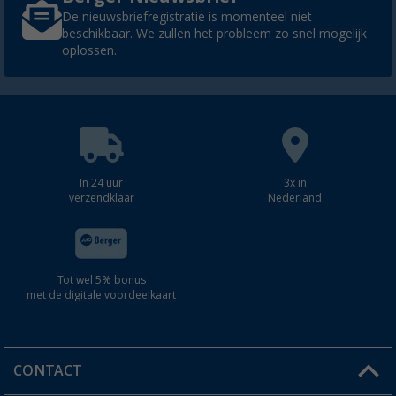
De nieuwsbriefregistratie is momenteel niet
beschikbaar. We zullen het probleem zo snel mogelijk
oplossen.
In 24 uur
3x in
verzendklaar
Nederland
Tot wel 5% bonus
met de digitale voordeelkaart
CONTACT