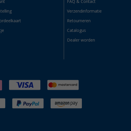
unt
FAQ & Contact
telling
Verzendinformatie
ordeelkaart
Retourneren
tje
Catalogus
Dealer worden