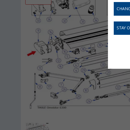
CHANG
STAY 