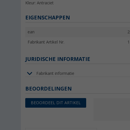
Kleur: Antraciet
EIGENSCHAPPEN
ean
2
Fabrikant Artikel Nr.
1
JURIDISCHE INFORMATIE
Fabrikant informatie
BEOORDELINGEN
BEOORDEEL DIT ARTIKEL