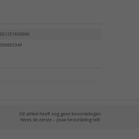
001251830000
500603349
Dit artikel heeft nog geen beoordelingen.
Wees de eerste – jouw beoordeling telt!