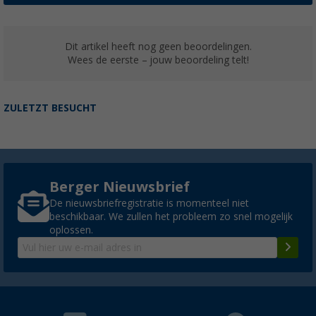
Dit artikel heeft nog geen beoordelingen.
Wees de eerste – jouw beoordeling telt!
ZULETZT BESUCHT
Berger Nieuwsbrief
De nieuwsbriefregistratie is momenteel niet
beschikbaar. We zullen het probleem zo snel mogelijk
oplossen.