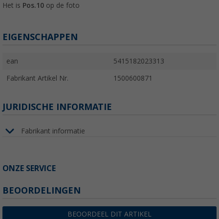
Het is
Pos.10
op de foto
EIGENSCHAPPEN
ean
5415182023313
Fabrikant Artikel Nr.
1500600871
JURIDISCHE INFORMATIE
Fabrikant informatie
ONZE SERVICE
BEOORDELINGEN
BEOORDEEL DIT ARTIKEL