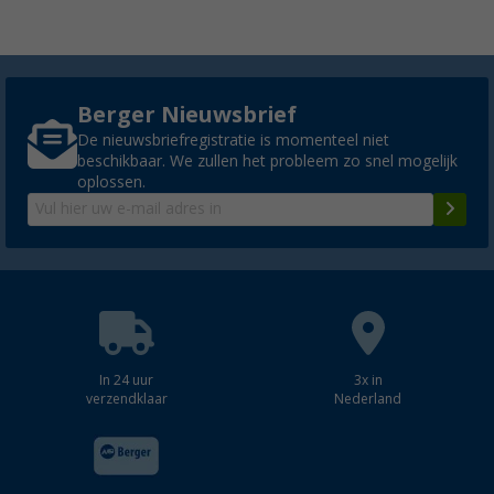
Berger Nieuwsbrief
De nieuwsbriefregistratie is momenteel niet
beschikbaar. We zullen het probleem zo snel mogelijk
oplossen.
In 24 uur
3x in
verzendklaar
Nederland