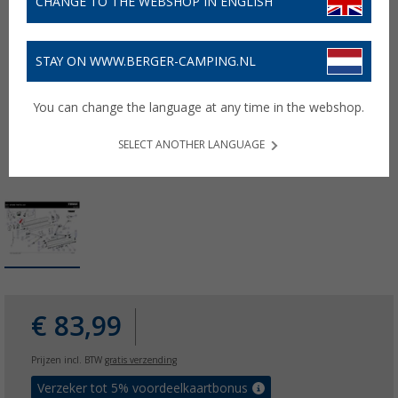
CHANGE TO THE WEBSHOP IN ENGLISH
STAY ON WWW.BERGER-CAMPING.NL
You can change the language at any time in the webshop.
SELECT ANOTHER LANGUAGE
€ 83,99
Prijzen incl. BTW
gratis verzending
Verzeker tot 5% voordeelkaartbonus