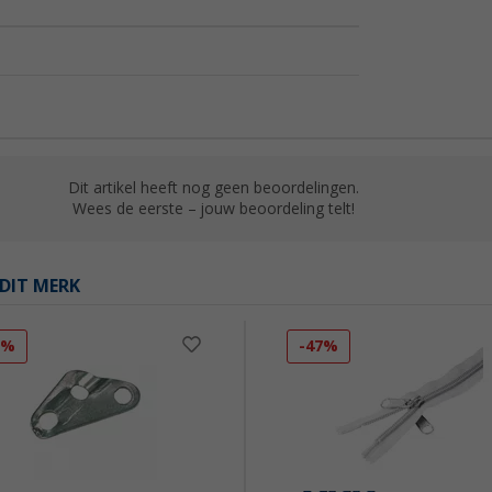
Dit artikel heeft nog geen beoordelingen.
Wees de eerste – jouw beoordeling telt!
DIT MERK
5%
-47%