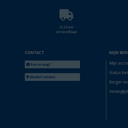
In 24 uur
verzendklaar
CONTACT
MIJN BER
Mijn acco
Een vraag?
Status bes
Winkel vinden
Berger vo
Verlanglijs