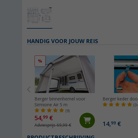
HANDIG VOOR JOUW REIS
%
Berger binnenhemel voor
Berger keder doo
Sirmione Air 5 m
(3
(9)
54,
€
99
14,
€
99
Adviesprijs 69,99 €
PRODUCTBESCHRIJVING