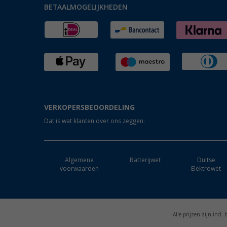
BETAALMOGELIJKHEDEN
VERKOPERSBEOORDELING
Dat is wat klanten over ons zeggen:
Algemene
Batterijwet
Duitse
voorwaarden
Elektrowet
Alle prijzen zijn incl