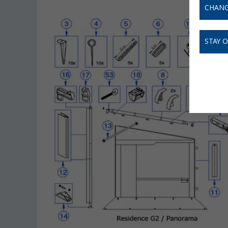
CHANG
STAY 