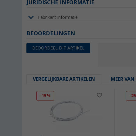
JURIDISCHE INFORMATIE
Fabrikant informatie
BEOORDELINGEN
BEOORDEEL DIT ARTIKEL
VERGELIJKBARE ARTIKELEN
MEER VAN 
-15%
-2