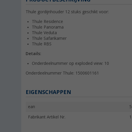
Thule gordijnhouder 12 stuks geschikt voor:
Thule Residence
Thule Panorama
Thule Veduta
Thule Safarikamer
Thule RBS
Details:
Onderdeelnummer op exploded view: 10
Onderdeelnummer Thule: 1500601161
EIGENSCHAPPEN
ean
5
Fabrikant Artikel Nr.
1