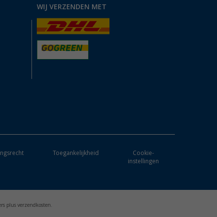
WIJ VERZENDEN MET
ngsrecht
Toegankelijkheid
Cookie-
instellingen
ers plus verzendkosten.