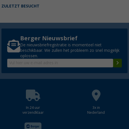
ZULETZT BESUCHT
Berger Nieuwsbrief
De nieuwsbriefregistratie is momenteel niet
beschikbaar. We zullen het probleem zo snel mogelijk
oplossen.
In 24 uur
3x in
verzendklaar
Nederland