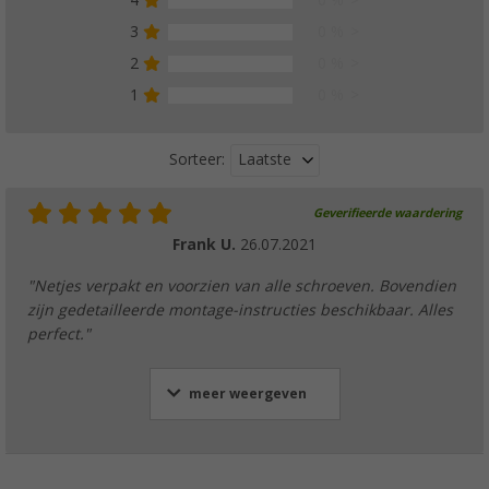
3
0 %
2
0 %
1
0 %
Laatste
Sorteer:
Geverifieerde waardering
Frank U.
26.07.2021
"Netjes verpakt en voorzien van alle schroeven. Bovendien
zijn gedetailleerde montage-instructies beschikbaar. Alles
perfect."
meer weergeven