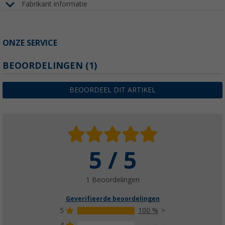
Fabrikant informatie
ONZE SERVICE
BEOORDELINGEN
(1)
BEOORDEEL DIT ARTIKEL
5 / 5
1 Beoordelingen
Geverifieerde beoordelingen
5
100 %
4
0 %