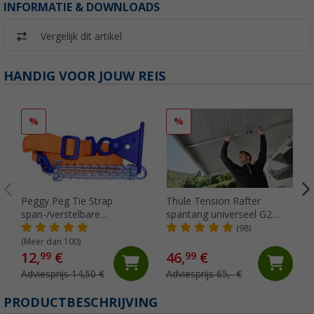
INFORMATIE & DOWNLOADS
Vergelijk dit artikel
HANDIG VOOR JOUW REIS
%
%
Peggy Peg Tie Strap
Thule Tension Rafter
span-/verstelbare
spantang universeel G2
markeerriem
voor Omnistor
(98)
4900/5002/5003/5002 250
(Meer dan 100)
cm
12,
€
46,
€
99
99
Adviesprijs 14,50 €
Adviesprijs 65,- €
PRODUCTBESCHRIJVING