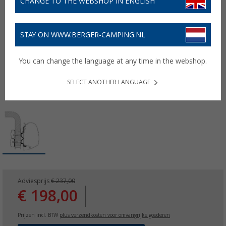
CHANGE TO THE WEBSHOP IN ENGLISH
STAY ON WWW.BERGER-CAMPING.NL
You can change the language at any time in the webshop.
SELECT ANOTHER LANGUAGE
Adviesprijs
€ 237,00
€ 198,00
Prijzen incl. BTW
plus verzendkosten voor omvangrijke goederen