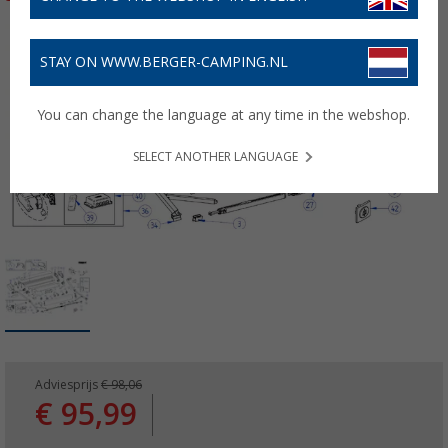
STAY ON WWW.BERGER-CAMPING.NL
You can change the language at any time in the webshop.
SELECT ANOTHER LANGUAGE
Adviesprijs
€ 98,06
€ 95,99