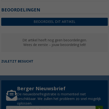
BEOORDELINGEN
BEOORDEEL DIT ARTIKEL
Dit artikel heeft nog geen beoordelingen.
Wees de eerste – jouw beoordeling telt!
ZULETZT BESUCHT
Berger Nieuwsbrief
De nieuwsbriefregistratie is momenteel niet
beschikbaar. We zullen het probleem zo snel mogelijk
oplossen.