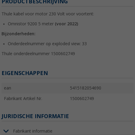
PRODUCTBESCHRIJVING
Thule kabel voor motor 230 Volt voor voortent:
Omnistor 9200 5 meter
(voor 2022)
Bijzonderheden:
Onderdeelnummer op exploded view: 33
Thule onderdeelnummer 1500602749
EIGENSCHAPPEN
ean
5415182054690
Fabrikant Artikel Nr.
1500602749
JURIDISCHE INFORMATIE
Fabrikant informatie