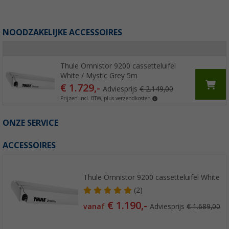
NOODZAKELIJKE ACCESSOIRES
Thule Omnistor 9200 cassetteluifel
White / Mystic Grey 5m
€ 1.729,-
Adviesprijs
€ 2.149,00
Prijzen incl. BTW, plus verzendkosten
ONZE SERVICE
ACCESSOIRES
Thule Omnistor 9200 cassetteluifel White
(2)
€ 1.190,-
vanaf
Adviesprijs
€ 1.689,00