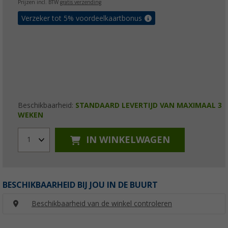
Prijzen incl. BTW
gratis verzending
Verzeker tot 5% voordeelkaartbonus
Beschikbaarheid:
STANDAARD LEVERTIJD VAN MAXIMAAL 3
WEKEN
IN WINKELWAGEN
1
BESCHIKBAARHEID BIJ JOU IN DE BUURT
Beschikbaarheid van de winkel controleren