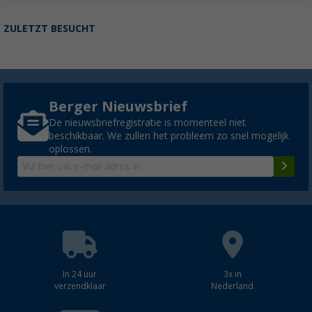
ZULETZT BESUCHT
Berger Nieuwsbrief
De nieuwsbriefregistratie is momenteel niet
beschikbaar. We zullen het probleem zo snel mogelijk
oplossen.
In 24 uur
3x in
verzendklaar
Nederland