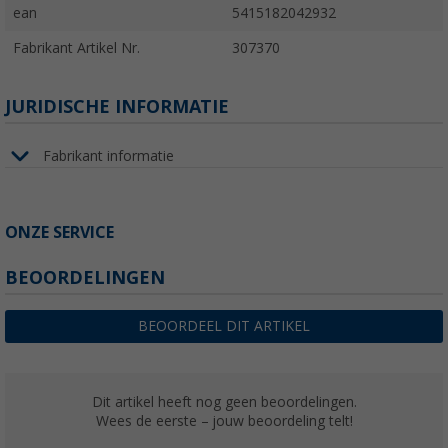
ean
5415182042932
Fabrikant Artikel Nr.
307370
JURIDISCHE INFORMATIE
Fabrikant informatie
ONZE SERVICE
BEOORDELINGEN
BEOORDEEL DIT ARTIKEL
Dit artikel heeft nog geen beoordelingen.
Wees de eerste – jouw beoordeling telt!