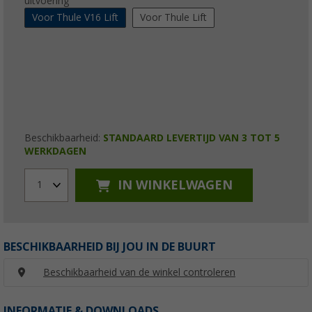
uitvoering
Voor Thule V16 Lift
Voor Thule Lift
Beschikbaarheid:
STANDAARD LEVERTIJD VAN 3 TOT 5
WERKDAGEN
IN WINKELWAGEN
1
BESCHIKBAARHEID BIJ JOU IN DE BUURT
Beschikbaarheid van de winkel controleren
INFORMATIE & DOWNLOADS