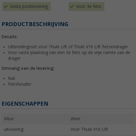
Vaste positionering
Voor 3e fiets
PRODUCTBESCHRIJVING
Details:
Uitbreidingsset voor Thule Lift of Thule V16 Lift fietsendrager
Voor vaste plaatsing van een 3e fiets op de vrije ruimte van de
drager
Omvang van de levering:
Rail
Fietshouder
EIGENSCHAPPEN
Kleur
zilver
uitvoering
Voor Thule V16 Lift