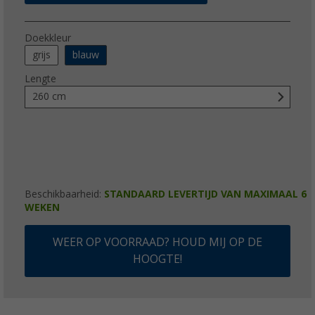
Doekkleur
grijs
blauw
Lengte
260 cm
Beschikbaarheid:
STANDAARD LEVERTIJD VAN MAXIMAAL 6
WEKEN
WEER OP VOORRAAD? HOUD MIJ OP DE
HOOGTE!