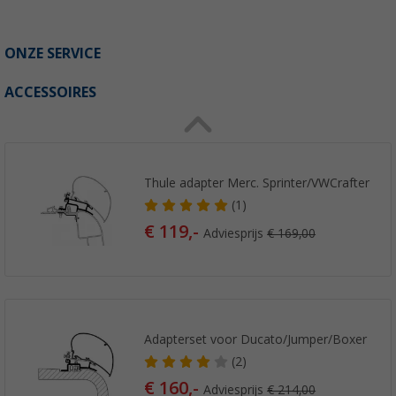
ONZE SERVICE
ACCESSOIRES
Thule adapter Merc. Sprinter/VWCrafter
(1)
€ 119,-
Adviesprijs
€ 169,00
Adapterset voor Ducato/Jumper/Boxer
(2)
€ 160,-
Adviesprijs
€ 214,00