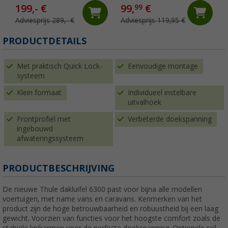
199,- €
99,
€
99
Adviesprijs 289,- €
Adviesprijs 119,95 €
PRODUCTDETAILS
Met praktisch Quick Lock-
Eenvoudige montage
systeem
Klein formaat
Individueel instelbare
uitvalhoek
Frontprofiel met
Verbeterde doekspanning
ingebouwd
afwateringssysteem
PRODUCTBESCHRIJVING
De nieuwe Thule dakluifel 6300 past voor bijna alle modellen
voertuigen, met name vans en caravans. Kenmerken van het
product zijn de hoge betrouwbaarheid en robuustheid bij een laag
gewicht. Voorzien van functies voor het hoogste comfort zoals de