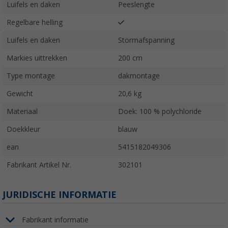
Luifels en daken
Peeslengte
Regelbare helling
Luifels en daken
Stormafspanning
Markies uittrekken
200 cm
Type montage
dakmontage
Gewicht
20,6 kg
Materiaal
Doek: 100 % polychloride
Doekkleur
blauw
ean
5415182049306
Fabrikant Artikel Nr.
302101
JURIDISCHE INFORMATIE
Fabrikant informatie