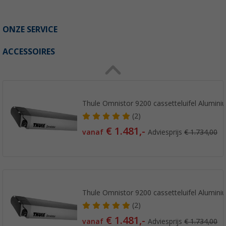
ONZE SERVICE
ACCESSOIRES
Thule Omnistor 9200 cassetteluifel Alumini
(2)
€ 1.481,-
vanaf
Adviesprijs
€ 1.734,00
Thule Omnistor 9200 cassetteluifel Alumini
(2)
€ 1.481,-
vanaf
Adviesprijs
€ 1.734,00