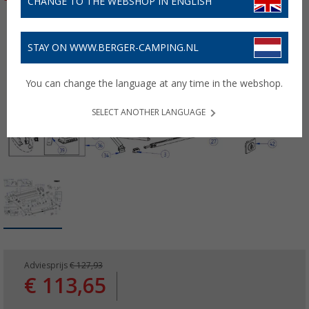
CHANGE TO THE WEBSHOP IN ENGLISH
STAY ON WWW.BERGER-CAMPING.NL
You can change the language at any time in the webshop.
SELECT ANOTHER LANGUAGE
Adviesprijs
€ 127,93
€ 113,65