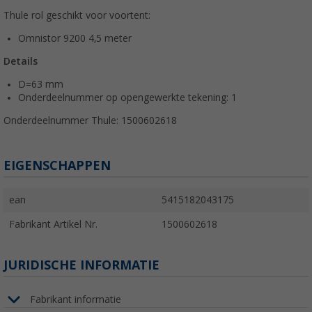
Thule rol geschikt voor voortent:
Omnistor 9200 4,5 meter
Details
D=63 mm
Onderdeelnummer op opengewerkte tekening: 1
Onderdeelnummer Thule: 1500602618
EIGENSCHAPPEN
ean
5415182043175
Fabrikant Artikel Nr.
1500602618
JURIDISCHE INFORMATIE
Fabrikant informatie