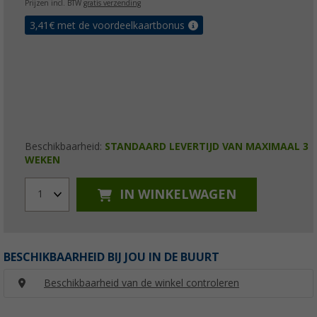
Prijzen incl. BTW
gratis verzending
3,41
€ met de voordeelkaartbonus
Beschikbaarheid:
STANDAARD LEVERTIJD VAN MAXIMAAL 3
WEKEN
IN WINKELWAGEN
1
BESCHIKBAARHEID BIJ JOU IN DE BUURT
Beschikbaarheid van de winkel controleren