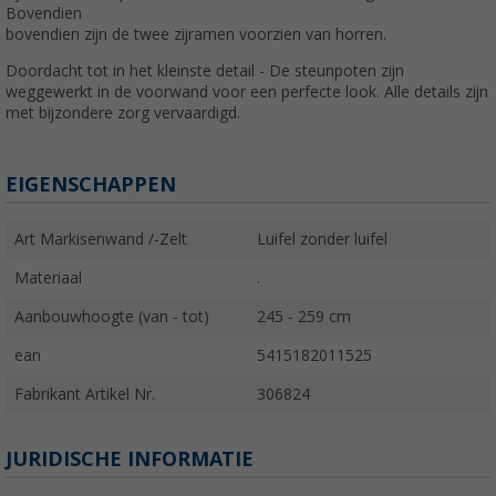
Bovendien
bovendien zijn de twee zijramen voorzien van horren.
Doordacht tot in het kleinste detail - De steunpoten zijn
weggewerkt in de voorwand voor een perfecte look. Alle details zijn
met bijzondere zorg vervaardigd.
EIGENSCHAPPEN
Art Markisenwand /-Zelt
Luifel zonder luifel
Materiaal
.
Aanbouwhoogte (van - tot)
245 - 259 cm
ean
5415182011525
Fabrikant Artikel Nr.
306824
JURIDISCHE INFORMATIE