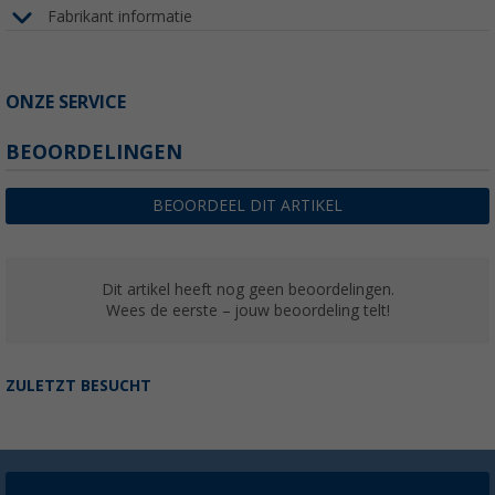
Fabrikant informatie
ONZE SERVICE
BEOORDELINGEN
BEOORDEEL DIT ARTIKEL
Dit artikel heeft nog geen beoordelingen.
Wees de eerste – jouw beoordeling telt!
ZULETZT BESUCHT