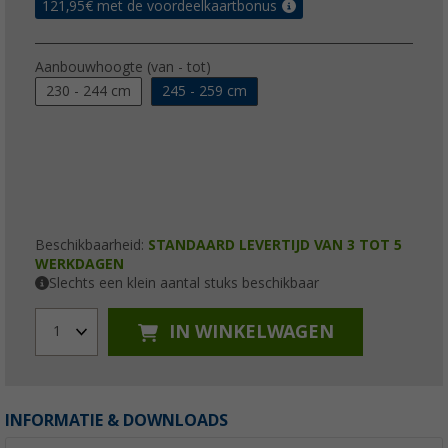
121,95
€ met de voordeelkaartbonus
Aanbouwhoogte (van - tot)
230 - 244 cm
245 - 259 cm
Beschikbaarheid:
STANDAARD LEVERTIJD VAN 3 TOT 5
WERKDAGEN
Slechts een klein aantal stuks beschikbaar
IN WINKELWAGEN
1
INFORMATIE & DOWNLOADS