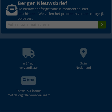
Berger Nieuwsbrief
De nieuwsbriefregistratie is momenteel niet
beschikbaar. We zullen het probleem zo snel mogelijk
oplossen.
In 24 uur
3x in
verzendklaar
Nederland
Tot wel 5% bonus
met de digitale voordeelkaart