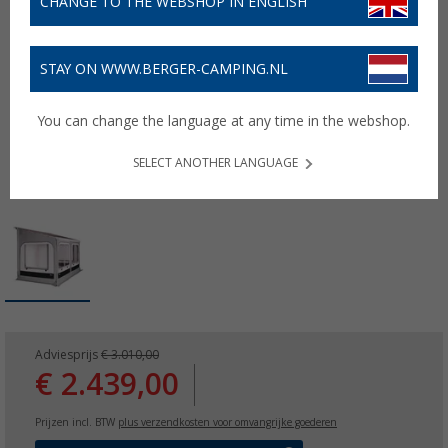
CHANGE TO THE WEBSHOP IN ENGLISH
STAY ON WWW.BERGER-CAMPING.NL
You can change the language at any time in the webshop.
SELECT ANOTHER LANGUAGE
Adviesprijs
€ 3.010,00
€ 2.439,00
Prijzen incl. BTW
plus verzendkosten voor omvangrijke goederen