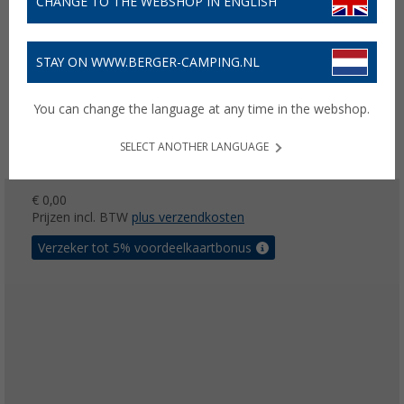
CHANGE TO THE WEBSHOP IN ENGLISH
STAY ON WWW.BERGER-CAMPING.NL
You can change the language at any time in the webshop.
SELECT ANOTHER LANGUAGE
€ 0,00
Prijzen incl. BTW
plus verzendkosten
Verzeker tot 5% voordeelkaartbonus