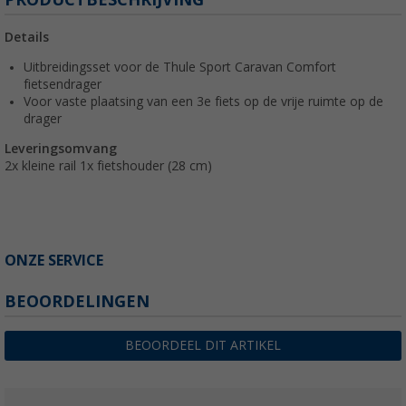
Details
Uitbreidingsset voor de Thule Sport Caravan Comfort
fietsendrager
Voor vaste plaatsing van een 3e fiets op de vrije ruimte op de
drager
Leveringsomvang
2x kleine rail 1x fietshouder (28 cm)
ONZE SERVICE
BEOORDELINGEN
BEOORDEEL DIT ARTIKEL