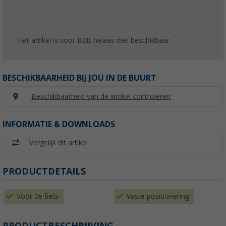
Het artikel is voor B2B helaas niet beschikbaar.
BESCHIKBAARHEID BIJ JOU IN DE BUURT
Beschikbaarheid van de winkel controleren
INFORMATIE & DOWNLOADS
Vergelijk dit artikel
PRODUCTDETAILS
Voor 3e fiets
Vaste positionering
PRODUCTBESCHRIJVING