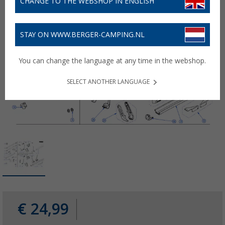
CHANGE TO THE WEBSHOP IN ENGLISH
STAY ON WWW.BERGER-CAMPING.NL
You can change the language at any time in the webshop.
SELECT ANOTHER LANGUAGE
€ 24,99