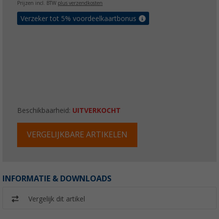
Prijzen incl. BTW
plus verzendkosten
Verzeker tot 5% voordeelkaartbonus
Beschikbaarheid:
UITVERKOCHT
VERGELIJKBARE ARTIKELEN
INFORMATIE & DOWNLOADS
Vergelijk dit artikel