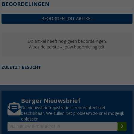
BEOORDELINGEN
BEOORDEEL DIT ARTIKEL
Dit artikel heeft nog geen beoordelingen.
Wees de eerste – jouw beoordeling telt!
ZULETZT BESUCHT
Berger Nieuwsbrief
De nieuwsbriefregistratie is momenteel niet
beschikbaar. We zullen het probleem zo snel mogelijk
oplossen.