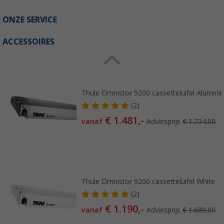
ONZE SERVICE
ACCESSOIRES
Thule Omnistor 9200 cassetteluifel Alumini
(2)
€ 1.481,-
vanaf
Adviesprijs
€ 1.734,00
Thule Omnistor 9200 cassetteluifel White
(2)
€ 1.190,-
vanaf
Adviesprijs
€ 1.689,00