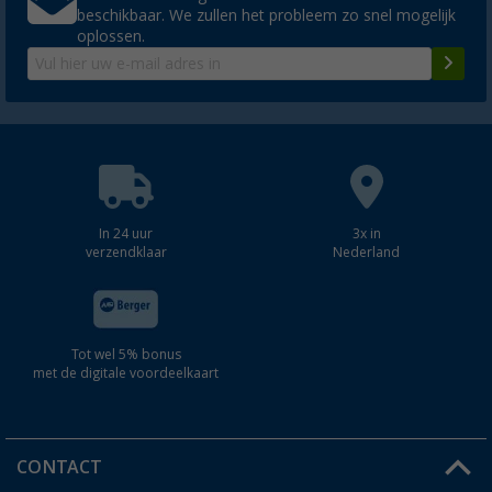
beschikbaar. We zullen het probleem zo snel mogelijk
oplossen.
In 24 uur
3x in
verzendklaar
Nederland
Tot wel 5% bonus
met de digitale voordeelkaart
CONTACT