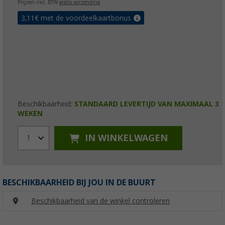
Prijzen incl. BTW
gratis verzending
3,11
€ met de voordeelkaartbonus
Beschikbaarheid:
STANDAARD LEVERTIJD VAN MAXIMAAL 3
WEKEN
IN WINKELWAGEN
1
BESCHIKBAARHEID BIJ JOU IN DE BUURT
Beschikbaarheid van de winkel controleren