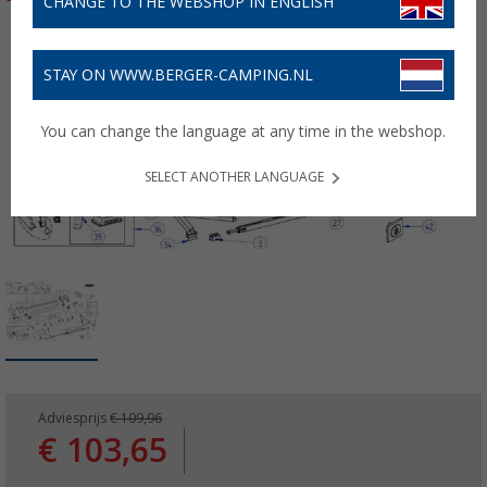
CHANGE TO THE WEBSHOP IN ENGLISH
STAY ON WWW.BERGER-CAMPING.NL
You can change the language at any time in the webshop.
SELECT ANOTHER LANGUAGE
Adviesprijs
€ 109,96
€ 103,65