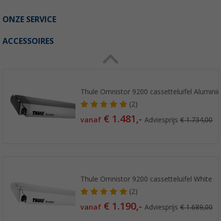
ONZE SERVICE
ACCESSOIRES
Thule Omnistor 9200 cassetteluifel Alumini
(2)
€ 1.481,-
vanaf
Adviesprijs
€ 1.734,00
Thule Omnistor 9200 cassetteluifel White
(2)
€ 1.190,-
vanaf
Adviesprijs
€ 1.689,00