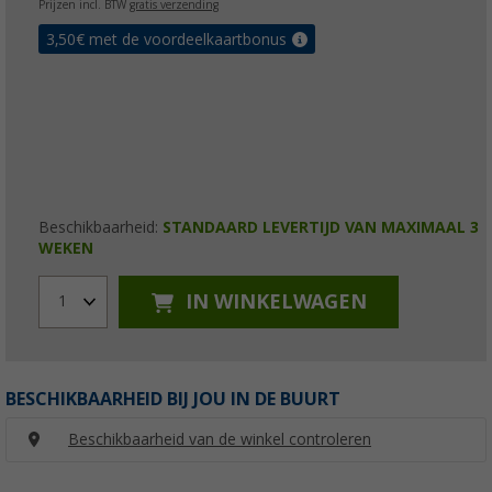
Prijzen incl. BTW
gratis verzending
3,50
€ met de voordeelkaartbonus
Beschikbaarheid:
STANDAARD LEVERTIJD VAN MAXIMAAL 3
WEKEN
IN WINKELWAGEN
1
BESCHIKBAARHEID BIJ JOU IN DE BUURT
Beschikbaarheid van de winkel controleren