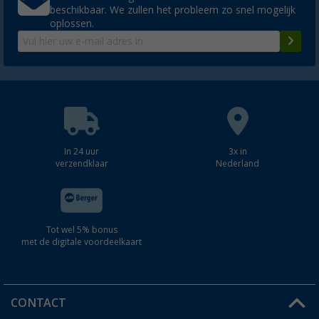
beschikbaar. We zullen het probleem zo snel mogelijk
oplossen.
In 24 uur
3x in
verzendklaar
Nederland
Tot wel 5% bonus
met de digitale voordeelkaart
CONTACT