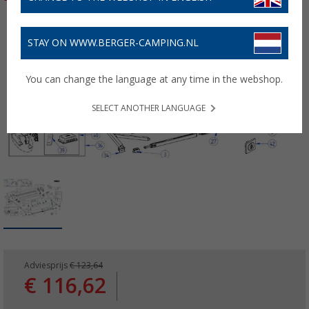
STAY ON WWW.BERGER-CAMPING.NL
You can change the language at any time in the webshop.
SELECT ANOTHER LANGUAGE
Adviesprijs
€ 123,64
€ 116,62