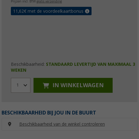
Prijzen incl. BTW
gratis verzending
11,62
€ met de voordeelkaartbonus
Beschikbaarheid:
STANDAARD LEVERTIJD VAN MAXIMAAL 3
WEKEN
IN WINKELWAGEN
1
BESCHIKBAARHEID BIJ JOU IN DE BUURT
Beschikbaarheid van de winkel controleren