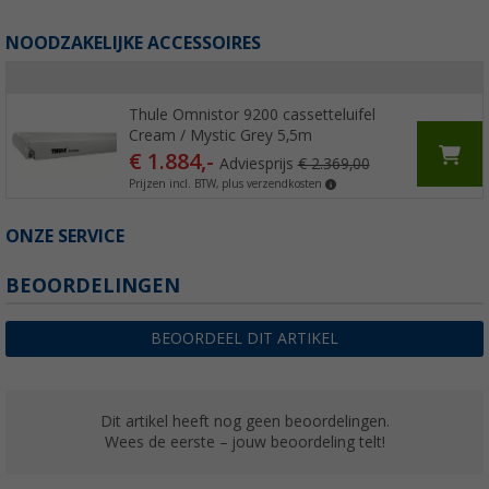
NOODZAKELIJKE ACCESSOIRES
Thule Omnistor 9200 cassetteluifel
Cream / Mystic Grey 5,5m
€ 1.884,-
Adviesprijs
€ 2.369,00
Prijzen incl. BTW, plus verzendkosten
ONZE SERVICE
BEOORDELINGEN
BEOORDEEL DIT ARTIKEL
Dit artikel heeft nog geen beoordelingen.
Wees de eerste – jouw beoordeling telt!