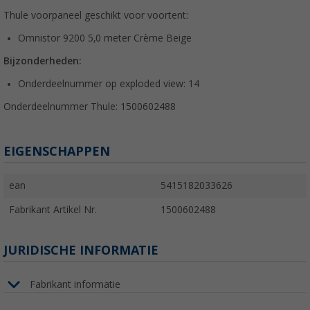
Thule voorpaneel geschikt voor voortent:
Omnistor 9200 5,0 meter Crème Beige
Bijzonderheden:
Onderdeelnummer op exploded view: 14
Onderdeelnummer Thule: 1500602488
EIGENSCHAPPEN
ean
5415182033626
Fabrikant Artikel Nr.
1500602488
JURIDISCHE INFORMATIE
Fabrikant informatie