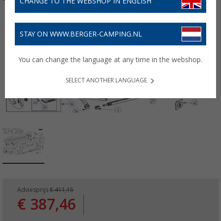
CHANGE TO THE WEBSHOP IN ENGLISH
STAY ON WWW.BERGER-CAMPING.NL
You can change the language at any time in the webshop.
SELECT ANOTHER LANGUAGE
Adviesprijs
€ 411,15
€ 387,46