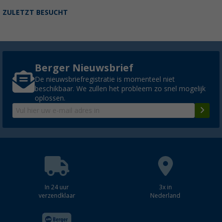
ZULETZT BESUCHT
Berger Nieuwsbrief
De nieuwsbriefregistratie is momenteel niet
beschikbaar. We zullen het probleem zo snel mogelijk
oplossen.
In 24 uur
3x in
verzendklaar
Nederland