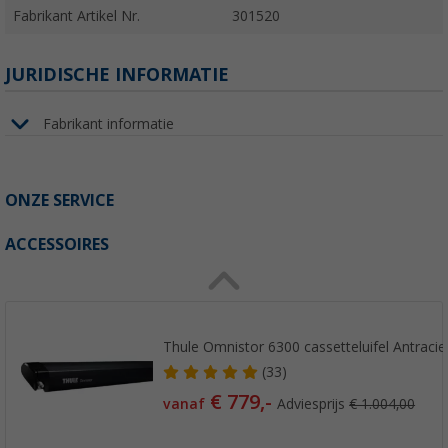
Fabrikant Artikel Nr.
301520
JURIDISCHE INFORMATIE
Fabrikant informatie
ONZE SERVICE
ACCESSOIRES
Thule Omnistor 6300 cassetteluifel Antracie
(33)
€ 779,-
vanaf
Adviesprijs
€ 1.004,00