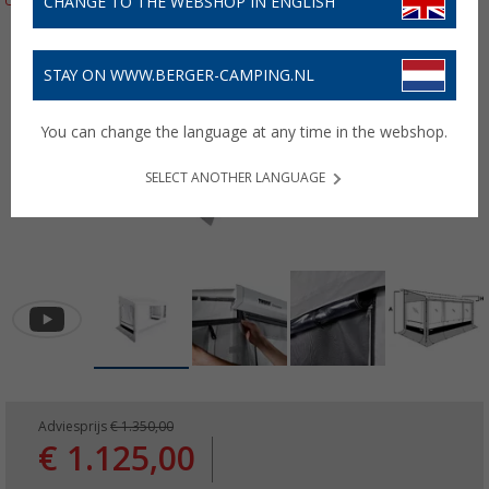
CHANGE TO THE WEBSHOP IN ENGLISH
STAY ON WWW.BERGER-CAMPING.NL
You can change the language at any time in the webshop.
SELECT ANOTHER LANGUAGE
Adviesprijs
€ 1.350,00
€ 1.125,00