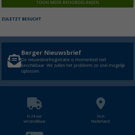
TOON MEER BEOORDELINGEN
ZULETZT BESUCHT
Berger Nieuwsbrief
De nieuwsbriefregistratie is momenteel niet
beschikbaar. We zullen het probleem zo snel mogelijk
oplossen.
In 24 uur
3x in
verzendklaar
Nederland