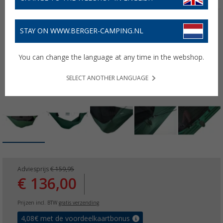
STAY ON WWW.BERGER-CAMPING.NL
You can change the language at any time in the webshop.
SELECT ANOTHER LANGUAGE
Adviesprijs
€ 159,95
€ 136,00
Prijzen incl. BTW
gratis verzending
4,08
€ met de voordeelkaartbonus