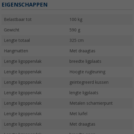
EIGENSCHAPPEN
Belastbaar tot
100 kg
Gewicht
590 g
Lengte totaal
325 cm
Hangmatten
Met draagtas
Lengte ligoppervlak
breedte ligplaats
Lengte ligoppervlak
Hoogte rugleuning
Lengte ligoppervlak
geïntegreerd kussen
Lengte ligoppervlak
lengte ligplaats
Lengte ligoppervlak
Metalen scharnierpunt
Lengte ligoppervlak
Met luifel
Lengte ligoppervlak
Met draagtas