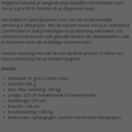
Ridgeline behoudt je hangmat altijd dezelfde comfortabele vorm
om je rug recht te houden als je diagonaal slaapt.
Een praktisch opbergsysteem voor het net en persoonlijke
uitrusting is inbegrepen. Met de externe lussen kun je je onderkleed
comfortabel en veilig bevestigen en je uitrusting vastmaken. De
externe lussen kunnen ook gebruikt worden als afspanpunten. Laat
je betoveren door dit veelzijdige ruimtewonder!
Houd er rekening mee dat dit een ultralicht product is. Wees dus
extra voorzichtig met je lichtste hangmat!
Details
Materiaal: 41 g/m2 crinkle nylon
Gewicht: 590 g
Max. Max. belasting: 100 kg
Lengte: 325 cm (karabijnhaak tot karabijnhaak)
Doeklengte: 310 cm
Breedte: 140 cm
Breukbelasting: >450 kg
Aanbevolen ophangingen: Lichtste riemen (niet inbegrepen)