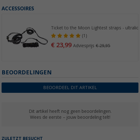
ACCESSOIRES
Ticket to the Moon Lightest straps - ultral
(1)
€ 23,99
Adviesprijs
€ 29,95
BEOORDELINGEN
BEOORDEEL DIT ARTIKEL
Dit artikel heeft nog geen beoordelingen.
Wees de eerste – jouw beoordeling telt!
ZULETZT BESUCHT