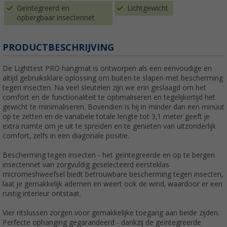
Geïntegreerd en
Lichtgewicht
opbergbaar insectennet
PRODUCTBESCHRIJVING
De Lighttest PRO hangmat is ontworpen als een eenvoudige en
altijd gebruiksklare oplossing om buiten te slapen met bescherming
tegen insecten. Na veel sleutelen zijn we erin geslaagd om het
comfort en de functionaliteit te optimaliseren en tegelijkertijd het
gewicht te minimaliseren. Bovendien is hij in minder dan een minuut
op te zetten en de variabele totale lengte tot 3,1 meter geeft je
extra ruimte om je uit te spreiden en te genieten van uitzonderlijk
comfort, zelfs in een diagonale positie.
Bescherming tegen insecten - het geïntegreerde en op te bergen
insectennet van zorgvuldig geselecteerd eersteklas
micromeshweefsel biedt betrouwbare bescherming tegen insecten,
laat je gemakkelijk ademen en weert ook de wind, waardoor er een
rustig interieur ontstaat.
Vier ritslussen zorgen voor gemakkelijke toegang aan beide zijden.
Perfecte ophanging gegarandeerd - dankzij de geïntegreerde