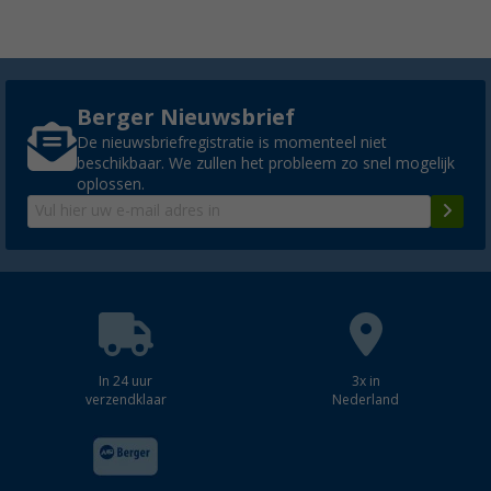
Berger Nieuwsbrief
De nieuwsbriefregistratie is momenteel niet
beschikbaar. We zullen het probleem zo snel mogelijk
oplossen.
In 24 uur
3x in
verzendklaar
Nederland