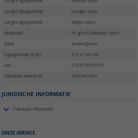
Lengte ligoppervlak
breedte open
Lengte ligoppervlak
hoogte open
Lengte ligoppervlak
diepte open
Materiaal
41 g/m2 Gekreukt nylon
Kleur
donkergroen
Ligoppervlak (LxB)
310 x 140 cm
ean
0727670933673
Fabrikant Artikel Nr.
TMLPROR51
JURIDISCHE INFORMATIE
Fabrikant informatie
ONZE SERVICE