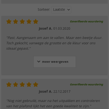
Laatste
Sorteer:
Geverifieerde waardering
Josef A.
01.03.2020
"Past. Aangenaam om aan te vallen. Maar een beetje duur.
Toch gekocht, vanwege de grootte en de kleur voor ons
ideaal gepast."
meer weergeven
Geverifieerde waardering
Josef A.
22.12.2017
"Nog niet gebruikt, maar na het uitpakken en controleren
van het plafond lijkt het een goede kwaliteit te zijn."