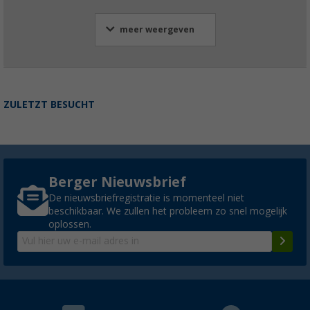
meer weergeven
ZULETZT BESUCHT
Berger Nieuwsbrief
De nieuwsbriefregistratie is momenteel niet
beschikbaar. We zullen het probleem zo snel mogelijk
oplossen.