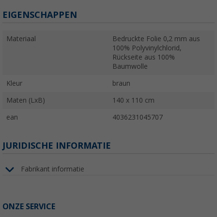
EIGENSCHAPPEN
Materiaal
Bedruckte Folie 0,2 mm aus
100% Polyvinylchlorid,
Rückseite aus 100%
Baumwolle
Kleur
braun
Maten (LxB)
140 x 110 cm
ean
4036231045707
JURIDISCHE INFORMATIE
Fabrikant informatie
ONZE SERVICE