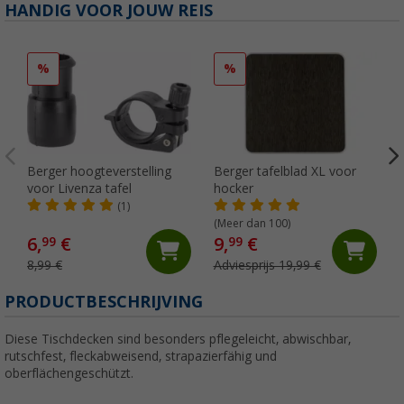
HANDIG VOOR JOUW REIS
%
%
Berger hoogteverstelling
Berger tafelblad XL voor
voor Livenza tafel
hocker
(1)
(Meer dan 100)
6,
€
9,
€
99
99
8,99 €
Adviesprijs 19,99 €
PRODUCTBESCHRIJVING
Diese Tischdecken sind besonders pflegeleicht, abwischbar,
rutschfest, fleckabweisend, strapazierfähig und
oberflächengeschützt.