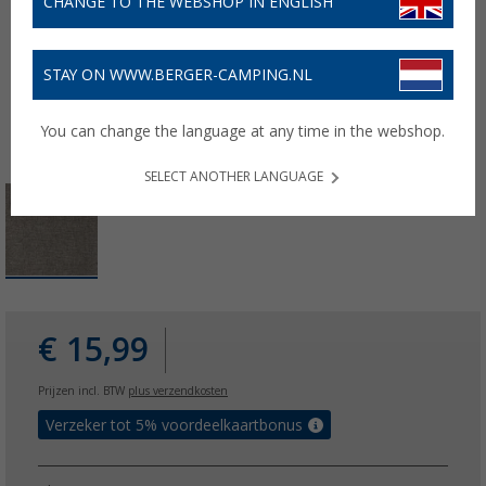
CHANGE TO THE WEBSHOP IN ENGLISH
STAY ON WWW.BERGER-CAMPING.NL
You can change the language at any time in the webshop.
SELECT ANOTHER LANGUAGE
€ 15,99
Prijzen incl. BTW
plus verzendkosten
Verzeker tot 5% voordeelkaartbonus