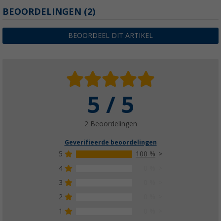
BEOORDELINGEN
(2)
BEOORDEEL DIT ARTIKEL
5 / 5
2 Beoordelingen
Geverifieerde beoordelingen
5
100 %
4
0 %
3
0 %
2
0 %
1
0 %