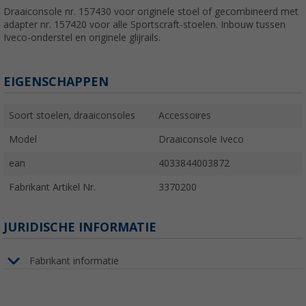
Draaiconsole nr. 157430 voor originele stoel of gecombineerd met
adapter nr. 157420 voor alle Sportscraft-stoelen. Inbouw tussen
Iveco-onderstel en originele glijrails.
EIGENSCHAPPEN
Soort stoelen, draaiconsoles
Accessoires
Model
Draaiconsole Iveco
ean
4033844003872
Fabrikant Artikel Nr.
3370200
JURIDISCHE INFORMATIE
Fabrikant informatie