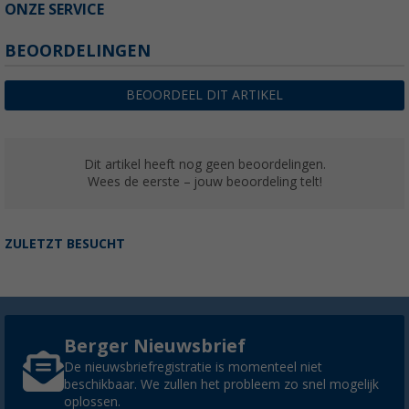
ONZE SERVICE
BEOORDELINGEN
BEOORDEEL DIT ARTIKEL
Dit artikel heeft nog geen beoordelingen.
Wees de eerste – jouw beoordeling telt!
ZULETZT BESUCHT
Berger Nieuwsbrief
De nieuwsbriefregistratie is momenteel niet
beschikbaar. We zullen het probleem zo snel mogelijk
oplossen.