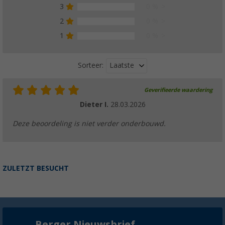
3
0 %
2
0 %
1
0 %
Laatste
Sorteer:
Geverifieerde waardering
Dieter I.
28.03.2026
Deze beoordeling is niet verder onderbouwd.
ZULETZT BESUCHT
Berger Nieuwsbrief