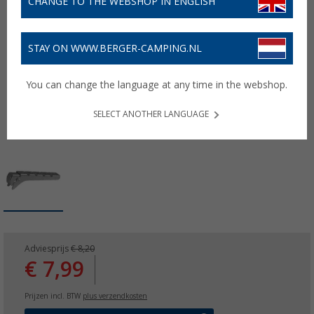
CHANGE TO THE WEBSHOP IN ENGLISH
STAY ON WWW.BERGER-CAMPING.NL
You can change the language at any time in the webshop.
SELECT ANOTHER LANGUAGE
Adviesprijs
€ 8,20
€ 7,99
Prijzen incl. BTW
plus verzendkosten