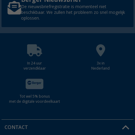
De nieuwsbriefregistratie is momenteel niet
beschikbaar. We zullen het probleem zo snel mogelijk
oplossen.
In 24 uur
3x in
verzendklaar
Nederland
Tot wel 5% bonus
met de digitale voordeelkaart
CONTACT