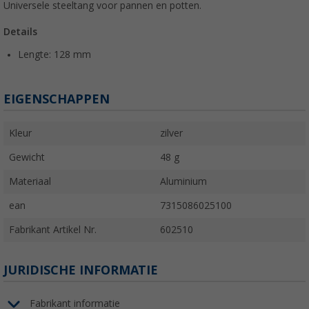
Universele steeltang voor pannen en potten.
Details
Lengte: 128 mm
EIGENSCHAPPEN
Kleur
zilver
Gewicht
48 g
Materiaal
Aluminium
ean
7315086025100
Fabrikant Artikel Nr.
602510
JURIDISCHE INFORMATIE
Fabrikant informatie