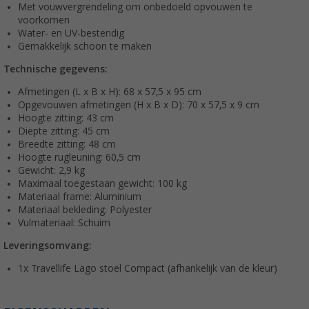
Met vouwvergrendeling om onbedoeld opvouwen te
voorkomen
Water- en UV-bestendig
Gemakkelijk schoon te maken
Technische gegevens:
Afmetingen (L x B x H): 68 x 57,5 x 95 cm
Opgevouwen afmetingen (H x B x D): 70 x 57,5 x 9 cm
Hoogte zitting: 43 cm
Diepte zitting: 45 cm
Breedte zitting: 48 cm
Hoogte rugleuning: 60,5 cm
Gewicht: 2,9 kg
Maximaal toegestaan gewicht: 100 kg
Materiaal frame: Aluminium
Materiaal bekleding: Polyester
Vulmateriaal: Schuim
Leveringsomvang:
1x Travellife Lago stoel Compact (afhankelijk van de kleur)