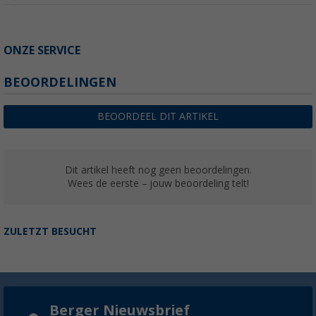
ONZE SERVICE
BEOORDELINGEN
BEOORDEEL DIT ARTIKEL
Dit artikel heeft nog geen beoordelingen.
Wees de eerste – jouw beoordeling telt!
ZULETZT BESUCHT
Berger Nieuwsbrief