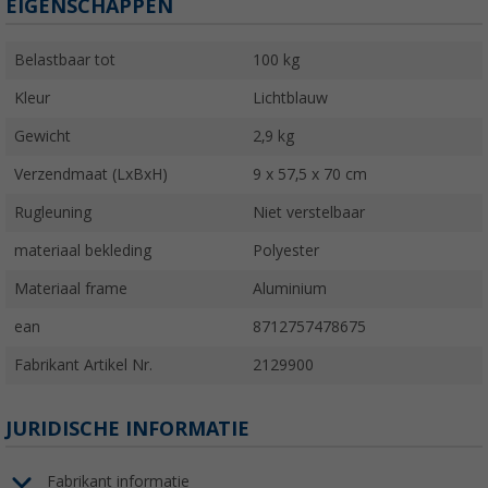
EIGENSCHAPPEN
Belastbaar tot
100 kg
Kleur
Lichtblauw
Gewicht
2,9 kg
Verzendmaat (LxBxH)
9 x 57,5 x 70 cm
Rugleuning
Niet verstelbaar
materiaal bekleding
Polyester
Materiaal frame
Aluminium
ean
8712757478675
Fabrikant Artikel Nr.
2129900
JURIDISCHE INFORMATIE
Fabrikant informatie