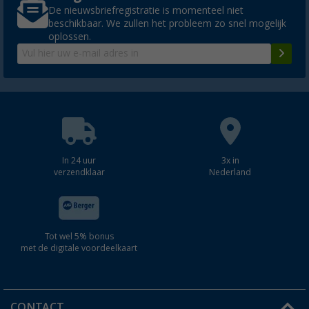
De nieuwsbriefregistratie is momenteel niet
beschikbaar. We zullen het probleem zo snel mogelijk
oplossen.
In 24 uur
3x in
verzendklaar
Nederland
Tot wel 5% bonus
met de digitale voordeelkaart
CONTACT