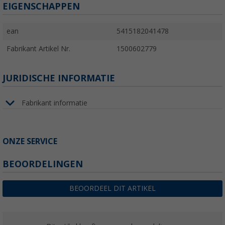
EIGENSCHAPPEN
ean
5415182041478
Fabrikant Artikel Nr.
1500602779
JURIDISCHE INFORMATIE
Fabrikant informatie
ONZE SERVICE
BEOORDELINGEN
BEOORDEEL DIT ARTIKEL