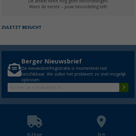
Dit artikel heeft nog geen beoordelingen.
Wees de eerste – jouw beoordeling telt!
ZULETZT BESUCHT
Berger Nieuwsbrief
De nieuwsbriefregistratie is momenteel niet
beschikbaar. We zullen het probleem zo snel mogelijk
oplossen.
In 24 uur
3x in