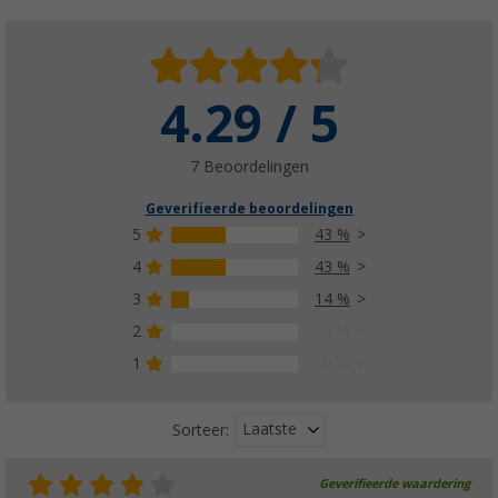
4.29 / 5
7 Beoordelingen
Geverifieerde beoordelingen
5
43 %
4
43 %
3
14 %
2
0 %
1
0 %
Laatste
Sorteer:
Geverifieerde waardering