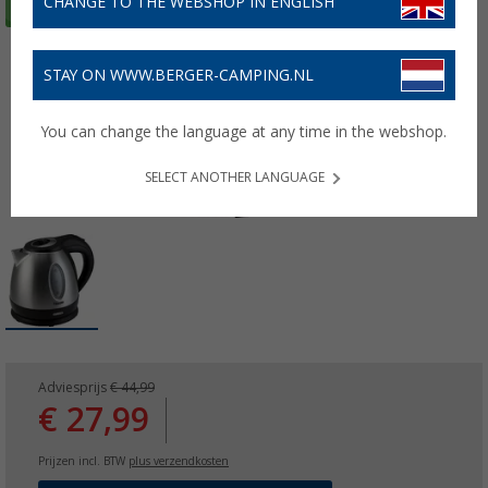
CHANGE TO THE WEBSHOP IN ENGLISH
STAY ON WWW.BERGER-CAMPING.NL
You can change the language at any time in the webshop.
SELECT ANOTHER LANGUAGE
Adviesprijs
€ 44,99
€ 27,99
Prijzen incl. BTW
plus verzendkosten