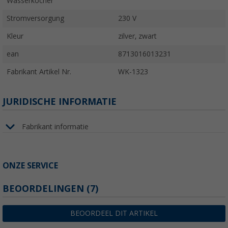
Wasserkocher
Stromversorgung
230 V
Kleur
zilver, zwart
ean
8713016013231
Fabrikant Artikel Nr.
WK-1323
JURIDISCHE INFORMATIE
Fabrikant informatie
ONZE SERVICE
BEOORDELINGEN
(7)
BEOORDEEL DIT ARTIKEL