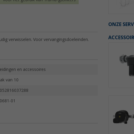
ONZE SERV
ACCESSOIR
oudig verwisselen. Voor vervangingsdoeleinden.
eidingen en accessoires
ak van 10
052816037288
0681-01