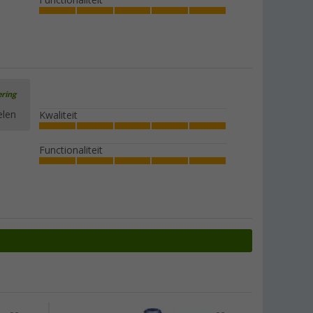
ering
elen
Kwaliteit
Functionaliteit