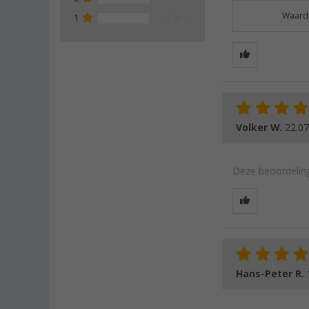
Waarde
1
0 %
Volker W.
22.07
Deze beoordeling
Hans-Peter R.