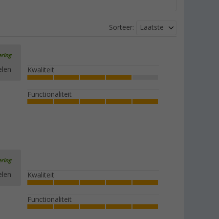
Laatste
Sorteer:
ering
elen
Kwaliteit
Functionaliteit
ering
elen
Kwaliteit
Functionaliteit