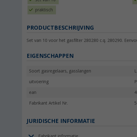
praktisch
PRODUCTBESCHRIJVING
Set van 10 voor het gasfilter 280280 c.q. 280290. Eenv
EIGENSCHAPPEN
Soort gasregelaars, gasslangen
L
uitvoering
P
ean
4
Fabrikant Artikel Nr.
5
JURIDISCHE INFORMATIE
Fabrikant informatie