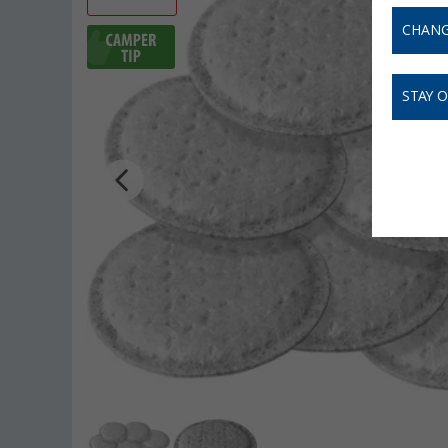
CHANG
STAY 