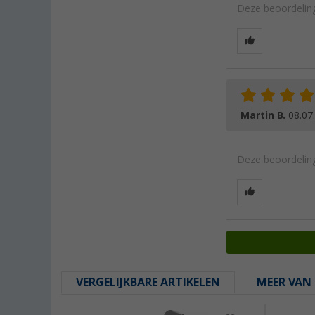
Deze beoordeling
Martin B.
08.07
Deze beoordeling
VERGELIJKBARE ARTIKELEN
MEER VAN 