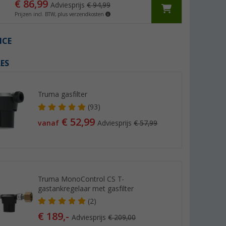
€ 86,99
Adviesprijs
€ 94,99
Prijzen incl. BTW, plus verzendkosten
ICE
ES
Truma gasfilter
(93)
€ 52,99
vanaf
Adviesprijs
€ 57,99
Truma MonoControl CS T-
gastankregelaar met gasfilter
(2)
€ 189,-
Adviesprijs
€ 209,00