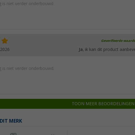
 is niet verder onderbouwd.
Geverifieerde waard
.2026
Ja
, ik kan dit product aanbev
 is niet verder onderbouwd.
TOON MEER BEOORDELINGEN
DIT MERK