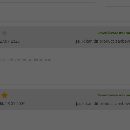
Geverifieerde waard
27.07.2026
Ja
, ik kan dit product aanbev
 is niet verder onderbouwd.
Geverifieerde waard
 N.
23.07.2026
Ja
, ik kan dit product aanbev