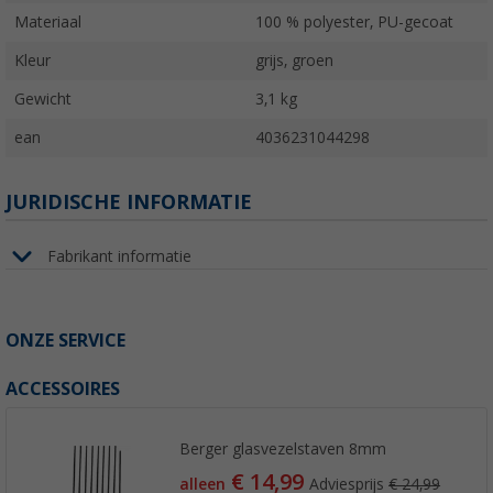
Materiaal
100 % polyester, PU-gecoat
Kleur
grijs, groen
Gewicht
3,1 kg
ean
4036231044298
JURIDISCHE INFORMATIE
Fabrikant informatie
ONZE SERVICE
ACCESSOIRES
Berger glasvezelstaven 8mm
€ 14,99
alleen
Adviesprijs
€ 24,99