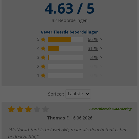
4.63 / 5
32 Beoordelingen
Geverifieerde beoordelingen
5
66 %
4
31 %
3
3 %
2
0 %
1
0 %
Laatste
Sorteer:
Geverifieerde waardering
Thomas F.
16.06.2026
"Als Vorad-tent is het wel oké, maar als douchetent is het
te doorzichtig"