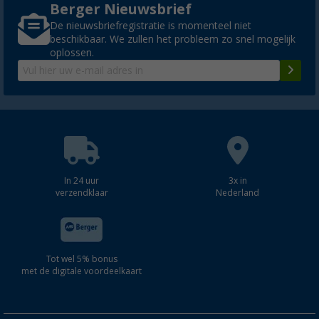
Berger Nieuwsbrief
De nieuwsbriefregistratie is momenteel niet
beschikbaar. We zullen het probleem zo snel mogelijk
oplossen.
In 24 uur
3x in
verzendklaar
Nederland
Tot wel 5% bonus
met de digitale voordeelkaart