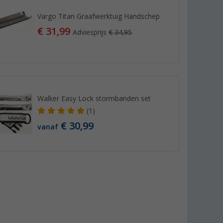
Vargo Titan Graafwerktuig Handschep
€ 31,99
Adviesprijs
€ 34,95
Walker Easy Lock stormbanden set
(1)
€ 30,99
vanaf