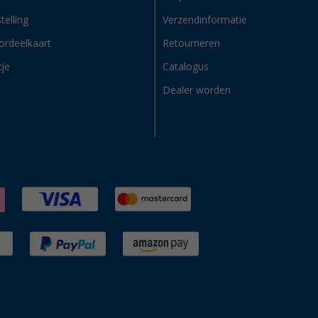
telling
Verzendinformatie
ordeelkaart
Retourneren
tje
Catalogus
Dealer worden