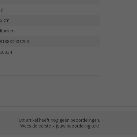
 g
5 cm
itanium
818881001203
50034
Dit artikel heeft nog geen beoordelingen.
Wees de eerste – jouw beoordeling telt!