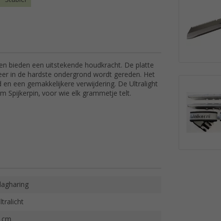
k en bieden een uitstekende houdkracht. De platte
neer in de hardste ondergrond wordt gereden. Het
 en een gemakkelijkere verwijdering. De Ultralight
m Spijkerpin, voor wie elk grammetje telt.
lagharing
ltralicht
 cm