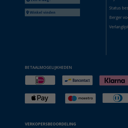
Status bes
Winkel vinden
Berger vo
Verlanglijs
BETAALMOGELIJKHEDEN
VERKOPERSBEOORDELING