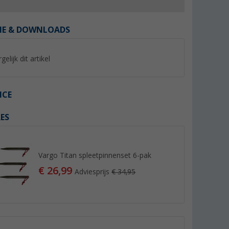
IE & DOWNLOADS
gelijk dit artikel
%
ICE
ES
yNature
Berger luifelbies wit Ø 7 mm
Berger vierkante bu
voortent tapijt 300
(Meer dan 100)
Vargo Titan spleetpinnenset 6-pak
(Mee
6,
€
99
€ 26,99
59,
€
99
Adviesprijs
€ 34,95
Adviesprijs 8,99 €
Adviesprijs 64,99 €
(€ 6,99 / 1 m)