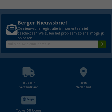
Berger Nieuwsbrief
De nieuwsbriefregistratie is momenteel niet
beschikbaar. We zullen het probleem zo snel mogelijk
oplossen.
In 24 uur
3x in
verzendklaar
Nederland
Tot wel 5% bonus