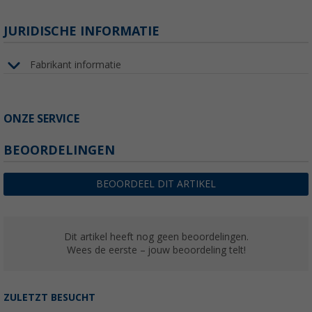
JURIDISCHE INFORMATIE
Fabrikant informatie
ONZE SERVICE
BEOORDELINGEN
BEOORDEEL DIT ARTIKEL
Dit artikel heeft nog geen beoordelingen.
Wees de eerste – jouw beoordeling telt!
ZULETZT BESUCHT