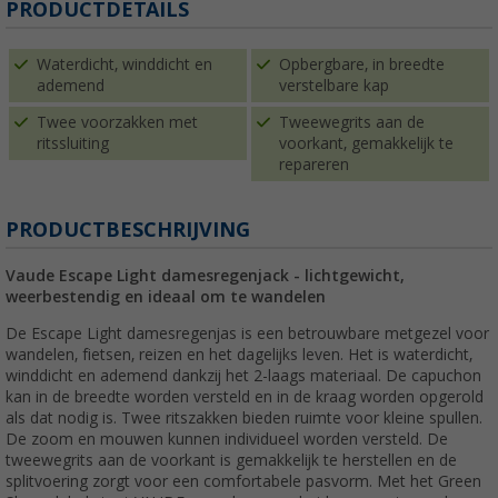
PRODUCTDETAILS
Waterdicht, winddicht en
Opbergbare, in breedte
ademend
verstelbare kap
Twee voorzakken met
Tweewegrits aan de
ritssluiting
voorkant, gemakkelijk te
repareren
PRODUCTBESCHRIJVING
Vaude Escape Light damesregenjack - lichtgewicht,
weerbestendig en ideaal om te wandelen
De Escape Light damesregenjas is een betrouwbare metgezel voor
wandelen, fietsen, reizen en het dagelijks leven. Het is waterdicht,
winddicht en ademend dankzij het 2-laags materiaal. De capuchon
kan in de breedte worden versteld en in de kraag worden opgerold
als dat nodig is. Twee ritszakken bieden ruimte voor kleine spullen.
De zoom en mouwen kunnen individueel worden versteld. De
tweewegrits aan de voorkant is gemakkelijk te herstellen en de
splitvoering zorgt voor een comfortabele pasvorm. Met het Green