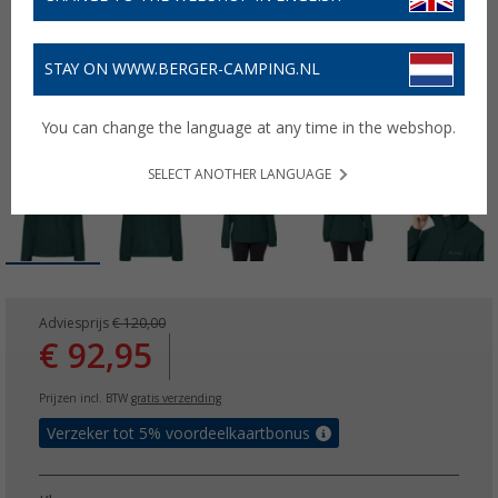
STAY ON WWW.BERGER-CAMPING.NL
You can change the language at any time in the webshop.
SELECT ANOTHER LANGUAGE
Adviesprijs
€ 120,00
€ 92,95
Prijzen incl. BTW
gratis verzending
Verzeker tot 5% voordeelkaartbonus