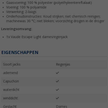
Gaasvoering: 100 % polyester (polyethyleentereftalaat)
Voering: 100 % polyamide
Verwerking: 2-laags
Onderhoudsinstructies: Koud strijken; niet chemisch reinigen;
machinewas 30 °C; niet bleken; voorzichtig drogen in de droger
Leveringsomvang:
1x Vaude Escape Light damesregenjack
EIGENSCHAPPEN
Soort jacks
Regenjas
ademend
Capuchon
waterdicht
winddicht
Geslacht
Dames