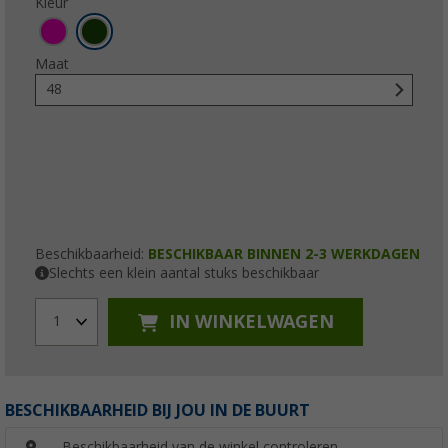
Kleur
Maat
48
Beschikbaarheid:
BESCHIKBAAR BINNEN 2-3 WERKDAGEN
Slechts een klein aantal stuks beschikbaar
IN WINKELWAGEN
1
BESCHIKBAARHEID BIJ JOU IN DE BUURT
Beschikbaarheid van de winkel controleren