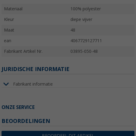
Materiaal
100% polyester
Kleur
diepe vijver
Maat
48
ean
4067729127711
Fabrikant Artikel Nr.
03895-050-48
JURIDISCHE INFORMATIE
Fabrikant informatie
ONZE SERVICE
BEOORDELINGEN
BEOORDEEL DIT ARTIKEL