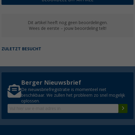
Dit artikel heeft nog geen beoordelingen.
Wees de eerste – jouw beoordeling telt!
ZULETZT BESUCHT
Berger Nieuwsbrief
De nieuwsbriefregistratie is momenteel niet
beschikbaar. We zullen het probleem zo snel mogelijk
oplossen.