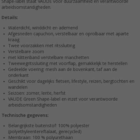
Shape-label staat VAUDE voor duurzaamheid en verantwoorde
arbeidsomstandigheden.
Details:
Waterdicht, winddicht en ademend
Afgesneden capuchon, verstelbaar en oprolbaar met aparte
kraag
Twee voorzakken met ritssluiting
Verstelbare zoom
met klittenband verstelbare manchetten
Tweewegritssluiting met voorflap, gemakkelijk te herstellen
Gedeelde voering: mesh aan de bovenkant, taf aan de
onderkant
Geschikt voor dagelijks fietsen, lifestyle, reizen, bergtochten en
wandelen
Seizoen: zomer, lente, herfst
VAUDE Green Shape-label en inzet voor verantwoorde
arbeidsomstandigheden
Technische gegevens:
Belangrijkste buitenstof: 100% polyester
(polyethyleentereftalaat, gerecycled)
Membraan: 100 % polyurethaan