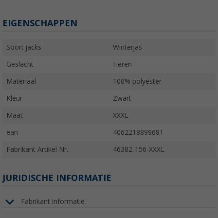
EIGENSCHAPPEN
Soort jacks
Winterjas
Geslacht
Heren
Materiaal
100% polyester
Kleur
Zwart
Maat
XXXL
ean
4062218899681
Fabrikant Artikel Nr.
46382-156-XXXL
JURIDISCHE INFORMATIE
Fabrikant informatie