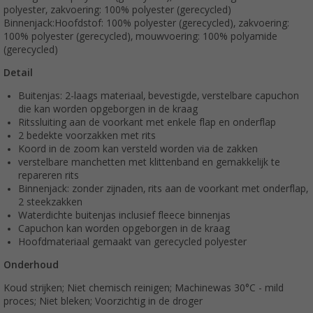
polyester, zakvoering: 100% polyester (gerecycled)
Binnenjack:Hoofdstof: 100% polyester (gerecycled), zakvoering:
100% polyester (gerecycled), mouwvoering: 100% polyamide
(gerecycled)
Detail
Buitenjas: 2-laags materiaal, bevestigde, verstelbare capuchon
die kan worden opgeborgen in de kraag
Ritssluiting aan de voorkant met enkele flap en onderflap
2 bedekte voorzakken met rits
Koord in de zoom kan versteld worden via de zakken
verstelbare manchetten met klittenband en gemakkelijk te
repareren rits
Binnenjack: zonder zijnaden, rits aan de voorkant met onderflap,
2 steekzakken
Waterdichte buitenjas inclusief fleece binnenjas
Capuchon kan worden opgeborgen in de kraag
Hoofdmateriaal gemaakt van gerecycled polyester
Onderhoud
Koud strijken; Niet chemisch reinigen; Machinewas 30°C - mild
proces; Niet bleken; Voorzichtig in de droger