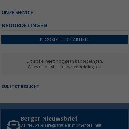
ONZE SERVICE
BEOORDELINGEN
BEOORDEEL DIT ARTIKEL
Dit artikel heeft nog geen beoordelingen.
Wees de eerste – jouw beoordeling telt!
ZULETZT BESUCHT
Berger Nieuwsbrief
De nieuwsbriefregistratie is momenteel niet