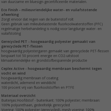
van duurzame en bluesign-gecertificeerde materialen.
Eco Finish - milieuvriendelijke water- en vuilafstotende
afwerking
Zorgt ervoor dat regen van de buitenstof rolt
Geen gebruik van milieubelastende fluorkoolwaterstoffen (PFC)
regelmatige herbehandeling is nodig voor langdurige water- en
vuilafstoting
Gerecycled PET - hoogwaardig polyester gemaakt van
gerecyclede PET-flessen
hoogwaardig polyestergaren gemaakt van gerecyclede PET-flessen
bespaart tot 50 procent energie en CO2-uitstoot
klimaatvriendelijke en grondstofbesparende productie
Ceplex Active - hoogwaardig membraan beschermt tegen
vocht en wind
hoogwaardig membraan of coating
waterdicht, ademend en winddicht
100 procent vrij van fluorkoolstoffen en PTFE
Materiaal overzicht
Buitenjas:Hoofdstof - buitenkant: 100% polyester; membraan:
100% polyurethaan, gedeeltelijk gerecycled
Voering: 100% polyester (gerecycled), mesh voering: 100%