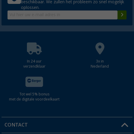
beschikbaar. We zullen het probleem zo snel mogelijk
oplossen.
In 24 uur
3x in
verzendklaar
Nederland
Tot wel 5% bonus
met de digitale voordeelkaart
CONTACT