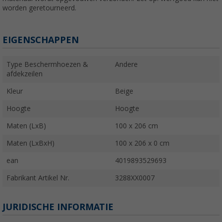
worden geretourneerd.
EIGENSCHAPPEN
Type Beschermhoezen &
Andere
afdekzeilen
Kleur
Beige
Hoogte
Hoogte
Maten (LxB)
100 x 206 cm
Maten (LxBxH)
100 x 206 x 0 cm
ean
4019893529693
Fabrikant Artikel Nr.
3288XX0007
JURIDISCHE INFORMATIE