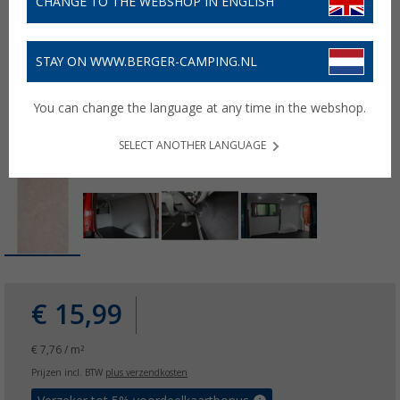
CHANGE TO THE WEBSHOP IN ENGLISH
STAY ON WWW.BERGER-CAMPING.NL
You can change the language at any time in the webshop.
SELECT ANOTHER LANGUAGE
€ 15,99
€ 7,76 / m²
Prijzen incl. BTW
plus verzendkosten