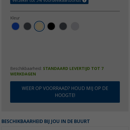
Verzeker tot 5% voordeelkaartbonus
Kleur
Beschikbaarheid:
STANDAARD LEVERTIJD TOT 7
WERKDAGEN
WEER OP VOORRAAD? HOUD MIJ OP DE
HOOGTE!
BESCHIKBAARHEID BIJ JOU IN DE BUURT