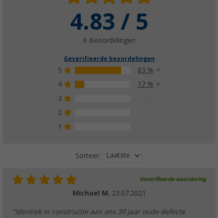
4.83 / 5
6 Beoordelingen
Geverifieerde beoordelingen
5
83 %
4
17 %
3
0 %
2
0 %
1
0 %
Laatste
Sorteer:
Geverifieerde waardering
Michael M.
23.07.2021
"Identiek in constructie aan ons 30 jaar oude defecte