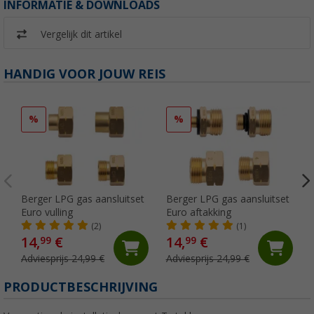
INFORMATIE & DOWNLOADS
Vergelijk dit artikel
HANDIG VOOR JOUW REIS
%
%
Berger LPG gas aansluitset
Berger LPG gas aansluitset
Euro vulling
Euro aftakking
(2)
(1)
14,
€
14,
€
99
99
Adviesprijs 24,99 €
Adviesprijs 24,99 €
PRODUCTBESCHRIJVING