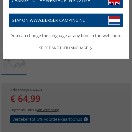
CHANGE TO THE WEBSHOP IN ENGLISH
STAY ON WWW.BERGER-CAMPING.NL
You can change the language at any time in the webshop.
SELECT ANOTHER LANGUAGE
Adviesprijs
€ 69,73
€ 64,99
Prijzen incl. BTW
gratis verzending
Verzeker tot 5% voordeelkaartbonus